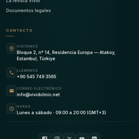
La revista Vivid
Documentos legales
CONTACTO
VISÍTANOS
Bloque 2, nº 14, Residencia Europa — Atakoy,
Estambul, Türkiye
LLÁMENOS
+90 545 749 3565
CORREO ELECTRÓNICO
info@vividclinic.net
HORAS
Lunes a sábado · 09:00 a 20:00 (GMT+3)