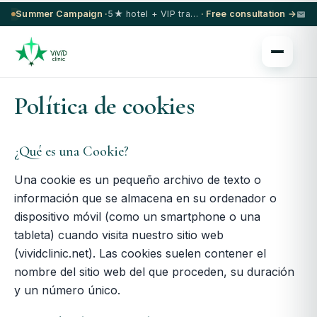
Summer Campaign ·
5★ hotel + VIP transfer on select procedures
· Free consultation →
Política de cookies
¿Qué es una Cookie?
Una cookie es un pequeño archivo de texto o
información que se almacena en su ordenador o
dispositivo móvil (como un smartphone o una
tableta) cuando visita nuestro sitio web
(vividclinic.net). Las cookies suelen contener el
nombre del sitio web del que proceden, su duración
y un número único.