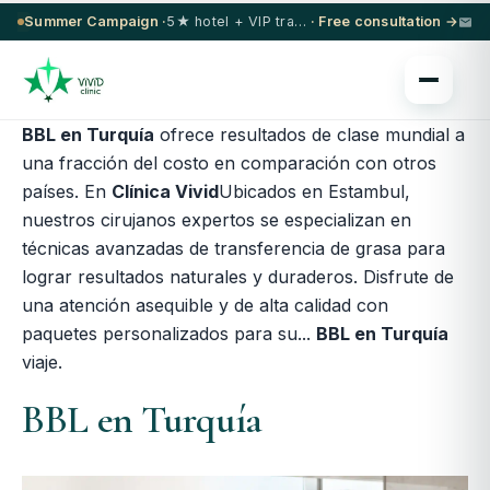
Summer Campaign ·
5★ hotel + VIP transfer on select procedures
· Free consultation →
BBL en Turquía
ofrece resultados de clase mundial a
una fracción del costo en comparación con otros
países. En
Clínica Vivid
Ubicados en Estambul,
nuestros cirujanos expertos se especializan en
técnicas avanzadas de transferencia de grasa para
lograr resultados naturales y duraderos. Disfrute de
una atención asequible y de alta calidad con
paquetes personalizados para su...
BBL en Turquía
viaje.
BBL en Turquía