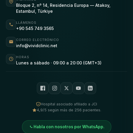
Bloque 2, nº 14, Residencia Europa — Atakoy,
Estambul, Türkiye
LLÁMENOS
+90 545 749 3565
CORREO ELECTRÓNICO
info@vividclinic.net
HORAS
Lunes a sábado · 09:00 a 20:00 (GMT+3)
Hospital asociado afiliado a JCI
4,9/5 según más de 256 pacientes.
Habla con nosotros por WhatsApp.