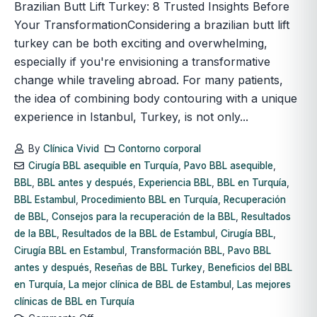
Brazilian Butt Lift Turkey: 8 Trusted Insights Before
Your TransformationConsidering a brazilian butt lift
turkey can be both exciting and overwhelming,
especially if you're envisioning a transformative
change while traveling abroad. For many patients,
the idea of combining body contouring with a unique
experience in Istanbul, Turkey, is not only...
By
Clínica Vivid
Contorno corporal
Cirugía BBL asequible en Turquía
,
Pavo BBL asequible
,
BBL
,
BBL antes y después
,
Experiencia BBL
,
BBL en Turquía
,
BBL Estambul
,
Procedimiento BBL en Turquía
,
Recuperación
de BBL
,
Consejos para la recuperación de la BBL
,
Resultados
de la BBL
,
Resultados de la BBL de Estambul
,
Cirugía BBL
,
Cirugía BBL en Estambul
,
Transformación BBL
,
Pavo BBL
antes y después
,
Reseñas de BBL Turkey
,
Beneficios del BBL
en Turquía
,
La mejor clínica de BBL de Estambul
,
Las mejores
clínicas de BBL en Turquía