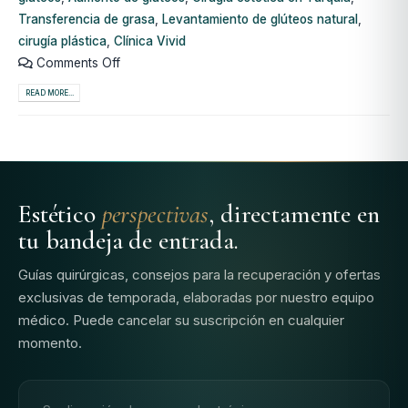
Transferencia de grasa
,
Levantamiento de glúteos natural
,
cirugía plástica
,
Clínica Vivid
Comments Off
READ MORE...
Estético
perspectivas
, directamente en
tu bandeja de entrada.
Guías quirúrgicas, consejos para la recuperación y ofertas
exclusivas de temporada, elaboradas por nuestro equipo
médico. Puede cancelar su suscripción en cualquier
momento.
Dirección de correo electrónico