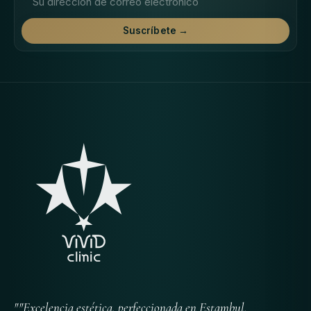
Suscríbete →
""Excelencia estética, perfeccionada en Estambul,