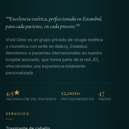
""Excelencia estética, perfeccionada en Estambul,
para cada paciente, en cada proceso.""
Vivid Clinic es un grupo privado de cirugía estética
y cosmética con sede en Atakoy, Estambul.
Atendemos a pacientes internacionales en nuestro
hospital asociado, que forma parte de la red JCI,
ofreciéndoles una experiencia totalmente
personalizada.
4,9★
12,000+
47
VALORACIÓN DEL PACIENTE
PROCEDIMIENTOS
PAÍSES
SERVICIOS
Trasplante de cabello