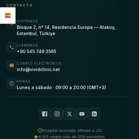
CONTACTO
VISÍTANOS
Bloque 2, nº 14, Residencia Europa — Atakoy,
Estambul, Türkiye
LLÁMENOS
+90 545 749 3565
CORREO ELECTRÓNICO
info@vividclinic.net
HORAS
Lunes a sábado · 09:00 a 20:00 (GMT+3)
Hospital asociado afiliado a JCI
4,9/5 según más de 256 pacientes.