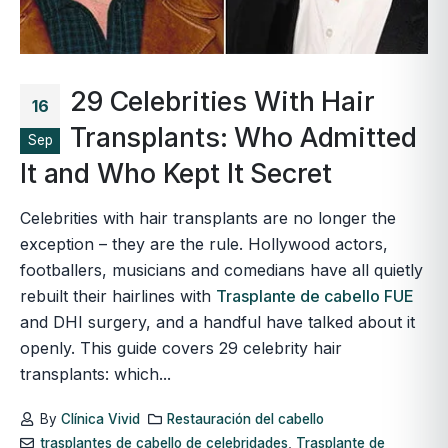
29 Celebrities With Hair
16
Transplants: Who Admitted
Sep
It and Who Kept It Secret
Celebrities with hair transplants are no longer the
exception – they are the rule. Hollywood actors,
footballers, musicians and comedians have all quietly
rebuilt their hairlines with
Trasplante de cabello FUE
and DHI surgery, and a handful have talked about it
openly. This guide covers 29 celebrity hair
transplants: which...
By
Clínica Vivid
Restauración del cabello
trasplantes de cabello de celebridades
,
Trasplante de