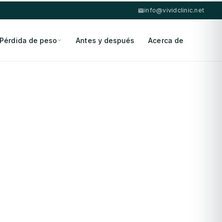
info@vividclinic.net
Pérdida de peso
Antes y después
Acerca de