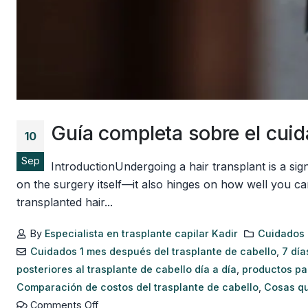
Guía completa sobre el cuida
10
Sep
IntroductionUndergoing a hair transplant is a si
on the surgery itself—it also hinges on how well you ca
transplanted hair...
By
Especialista en trasplante capilar Kadir
Cuidados 
Cuidados 1 mes después del trasplante de cabello
,
7 día
posteriores al trasplante de cabello día a día
,
productos par
Comparación de costos del trasplante de cabello
,
Cosas qu
Comments Off