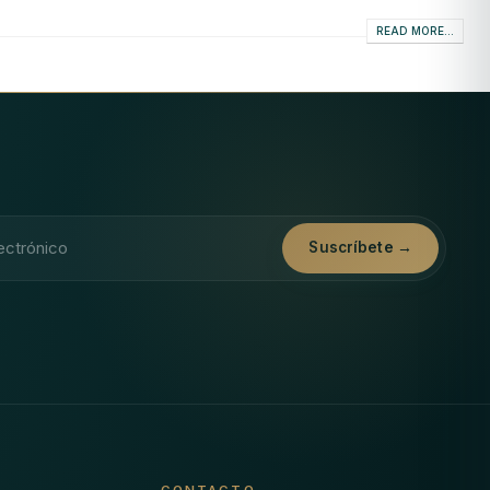
READ MORE...
ónico
Suscríbete →