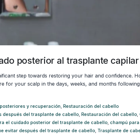
do posterior al trasplante capilar
gnificant step towards restoring your hair and confidence.
re for your scalp in the days, weeks, and months following
posteriores y recuperación
,
Restauración del cabello
s después del trasplante de cabello
,
Restauración del cabello
,
a el cuidado posterior del trasplante de cabello
,
champú para e
e evitar después del trasplante de cabello
,
Trasplante de cabel