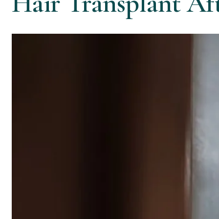
Hair Transplant Af