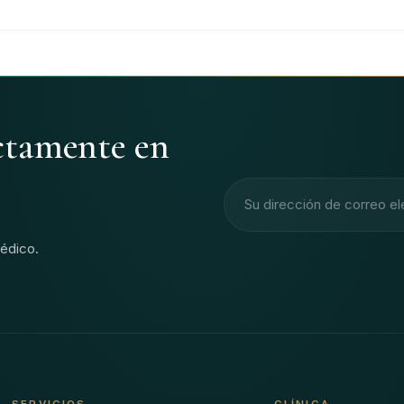
ectamente en
Dirección de correo electr
édico.