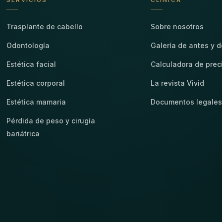
SERVICIOS
CLÍNICA
Trasplante de cabello
Sobre nosotros
Odontología
Galería de antes y 
Estética facial
Calculadora de prec
Estética corporal
La revista Vivid
Estética mamaria
Documentos legale
Pérdida de peso y cirugía
bariátrica