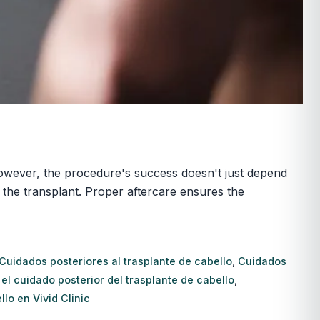
 However, the procedure's success doesn't just depend
 the transplant. Proper aftercare ensures the
Cuidados posteriores al trasplante de cabello
,
Cuidados
l cuidado posterior del trasplante de cabello
,
lo en Vivid Clinic