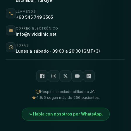
Estambul, Türkiye
LLÁMENOS
+90 545 749 3565
CORREO ELECTRÓNICO
info@vividclinic.net
HORAS
Lunes a sábado · 09:00 a 20:00 (GMT+3)
Hospital asociado afiliado a JCI
4,9/5 según más de 256 pacientes.
Habla con nosotros por WhatsApp.