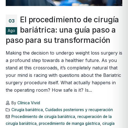
El procedimiento de cirugía
03
bariátrica: una guía paso a
Ago
paso para su transformación
Making the decision to undergo weight loss surgery is
a profound step towards a healthier future. As you
stand at this crossroads, it’s completely natural that
your mind is racing with questions about the Bariatric
surgery procedure itself. What actually happens in
the operating room? How safe is it? Is...
By
Clínica Vivid
Cirugía bariátrica
,
Cuidados posteriores y recuperación
Procedimiento de cirugía bariátrica
,
recuperación de la
cirugía bariátrica
,
procedimiento de manga gástrica
,
cirugía