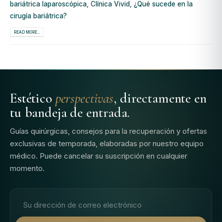
bariátrica laparoscópica
,
Clínica Vivid
,
¿Qué sucede en la
cirugía bariátrica?
READ MORE...
Estético
perspectivas
, directamente en
tu bandeja de entrada.
Guías quirúrgicas, consejos para la recuperación y ofertas
exclusivas de temporada, elaboradas por nuestro equipo
médico. Puede cancelar su suscripción en cualquier
momento.
Dirección de correo electrónico