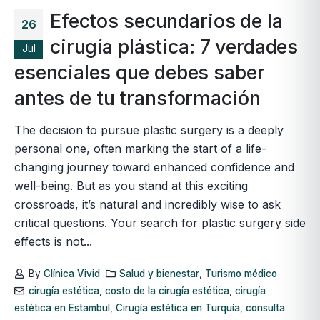
Efectos secundarios de la
26
cirugía plástica: 7 verdades
Jul
esenciales que debes saber
antes de tu transformación
The decision to pursue plastic surgery is a deeply
personal one, often marking the start of a life-
changing journey toward enhanced confidence and
well-being. But as you stand at this exciting
crossroads, it’s natural and incredibly wise to ask
critical questions. Your search for plastic surgery side
effects is not...
By
Clínica Vivid
Salud y bienestar
,
Turismo médico
cirugía estética
,
costo de la cirugía estética
,
cirugía
estética en Estambul
,
Cirugía estética en Turquía
,
consulta