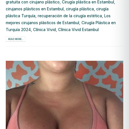
gratuita con cirujano plástico
,
Cirugía plástica en Estambul
,
cirujanos plásticos en Estambul
,
cirugía plástica
,
cirugía
plástica Turquía
,
recuperación de la cirugía estética
,
Los
mejores cirujanos plásticos de Estambul
,
Cirugía Plástica en
Turquía 2024
,
Clínica Vivid
,
Clínica Vivid Estambul
READ MORE...