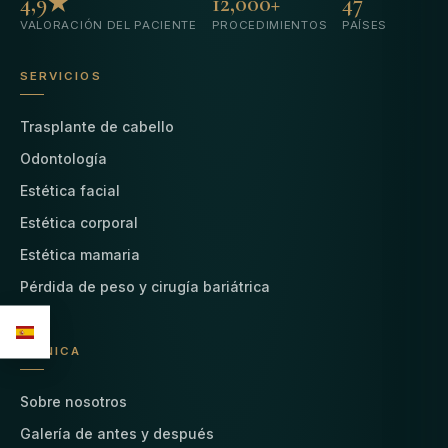
4,9★
12,000+
47
VALORACIÓN DEL PACIENTE
PROCEDIMIENTOS
PAÍSES
SERVICIOS
Trasplante de cabello
Odontología
Estética facial
Estética corporal
Estética mamaria
Pérdida de peso y cirugía bariátrica
CLÍNICA
Sobre nosotros
Galería de antes y después