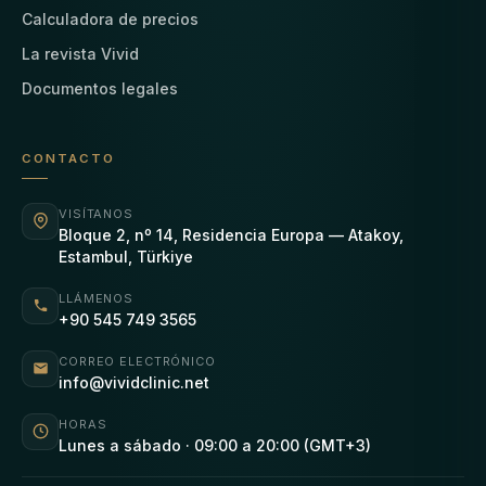
Calculadora de precios
La revista Vivid
Documentos legales
CONTACTO
VISÍTANOS
Bloque 2, nº 14, Residencia Europa — Atakoy,
Estambul, Türkiye
LLÁMENOS
+90 545 749 3565
CORREO ELECTRÓNICO
info@vividclinic.net
HORAS
Lunes a sábado · 09:00 a 20:00 (GMT+3)