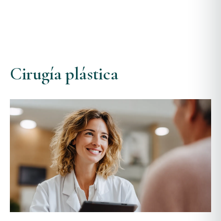
Cirugía plástica