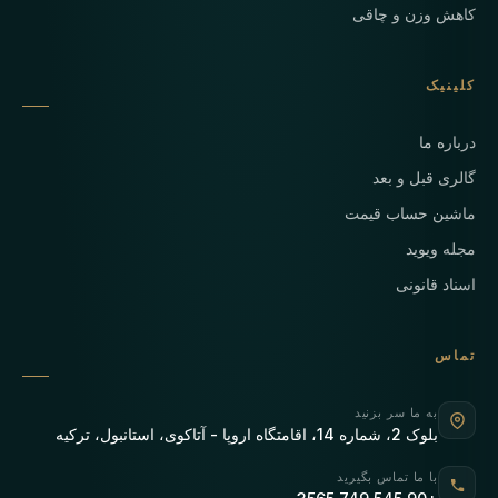
کاهش وزن و چاقی
کلینیک
درباره ما
گالری قبل و بعد
ماشین حساب قیمت
مجله ویوید
اسناد قانونی
تماس
به ما سر بزنید
بلوک 2، شماره 14، اقامتگاه اروپا - آتاکوی، استانبول، ترکیه
با ما تماس بگیرید