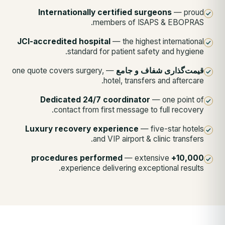
Internationally certified surgeons
— proud
members of ISAPS & EBOPRAS.
JCI-accredited hospital
— the highest international
standard for patient safety and hygiene.
قیمت‌گذاری شفاف و جامع
— one quote covers surgery,
hotel, transfers and aftercare.
Dedicated 24/7 coordinator
— one point of
contact from first message to full recovery.
Luxury recovery experience
— five-star hotels
and VIP airport & clinic transfers.
— extensive
10,000+ procedures performed
experience delivering exceptional results.