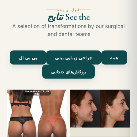
قبل و بعد
See the
نتایج
A selection of transformations by our surgical
and dental teams.
همه
جراحی زیبایی بینی
بی بی ال
روکش‌های دندانی