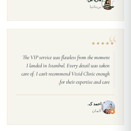
بریتانیا
★★★★★
The VIP service was flawless from the moment
I landed in Istanbul. Every detail was taken
care of. I can't recommend Vivid Clinic enough
for their expertise and care.
احمد ک.
آلمان