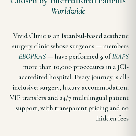
Chosen by International Patients
Worldwide
Vivid Clinic is an Istanbul-based aesthetic
surgery clinic whose surgeons — members
ISAPS
of
و
— have performed
EBOPRAS
more than 10,000 procedures in a JCI-
accredited hospital. Every journey is all-
inclusive: surgery, luxury accommodation,
VIP transfers and 24/7 multilingual patient
support, with transparent pricing and no
hidden fees.