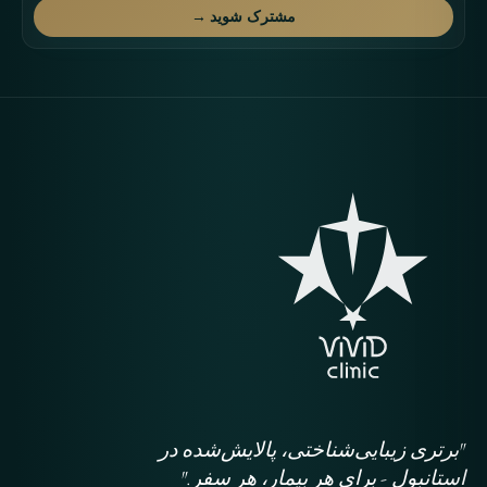
مشترک شوید →
"برتری زیبایی‌شناختی، پالایش‌شده در
استانبول - برای هر بیمار، هر سفر."