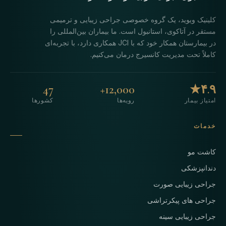
کلینیک ویوید، یک گروه خصوصی جراحی زیبایی و ترمیمی
مستقر در آتاکوی، استانبول است. ما بیماران بین‌المللی را
در بیمارستان همکار خود که با JCI همکاری دارد، با تجربه‌ای
کاملاً تحت مدیریت کانسیرج درمان می‌کنیم.
47
12,000+
۴.۹★
امتیاز بیمار
رویه‌ها
کشورها
خدمات
کاشت مو
دندانپزشکی
جراحی زیبایی صورت
جراحی های پیکرتراشی
جراحی زیبایی سینه