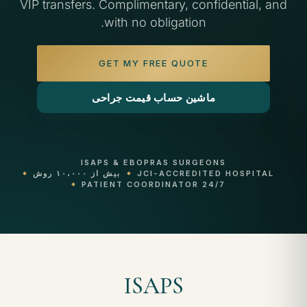
VIP transfers. Complimentary, confidential, and
with no obligation.
GET MY FREE QUOTE
ماشین حساب قیمت جراحی
ISAPS & EBOPRAS SURGEONS
JCI-ACCREDITED HOSPITAL
بیش از ۱۰،۰۰۰ روش
24/7 PATIENT COORDINATOR
ISAPS