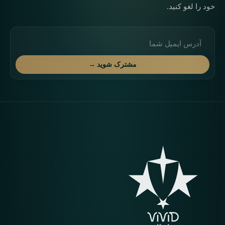
خود را لغو کنید.
آدرس ایمیل
مشترک شوید →