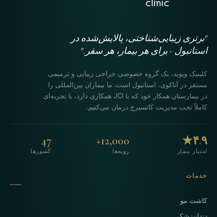
"برتری زیبایی‌شناختی، پالایش‌شده در
استانبول - برای هر بیمار، هر سفر."
کلینیک ویوید، یک گروه خصوصی جراحی زیبایی و ترمیمی
مستقر در آتاکوی، استانبول است. ما بیماران بین‌المللی را
در بیمارستان همکار خود که با JCI همکاری دارد، با تجربه‌ای
کاملاً تحت مدیریت کانسیرج درمان می‌کنیم.
47
12,000+
۴.۹★
امتیاز بیمار
رویه‌ها
کشورها
خدمات
کاشت مو
دندانپزشکی