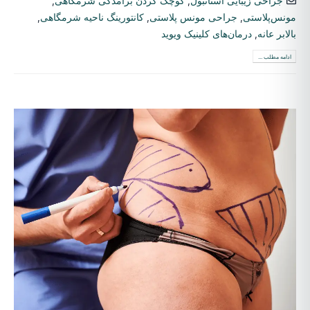
جراحی زیبایی استانبول
,
کوچک کردن برآمدگی شرمگاهی
,
مونس‌پلاستی
,
جراحی مونس پلاستی
,
کانتورینگ ناحیه شرمگاهی
,
بالابر عانه
,
درمان‌های کلینیک ویوید
ادامه مطلب ...