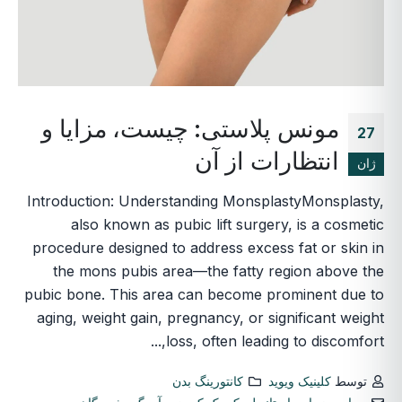
مونس پلاستی: چیست، مزایا و
27
انتظارات از آن
ژان
Introduction: Understanding MonsplastyMonsplasty,
also known as pubic lift surgery, is a cosmetic
procedure designed to address excess fat or skin in
the mons pubis area—the fatty region above the
pubic bone. This area can become prominent due to
aging, weight gain, pregnancy, or significant weight
loss, often leading to discomfort,...
توسط
کلینیک ویوید
کانتورینگ بدن