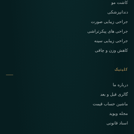
کاشت مو
دندانپزشکی
جراحی زیبایی صورت
جراحی های پیکرتراشی
جراحی زیبایی سینه
کاهش وزن و چاقی
کلینیک
درباره ما
گالری قبل و بعد
ماشین حساب قیمت
مجله ویوید
اسناد قانونی