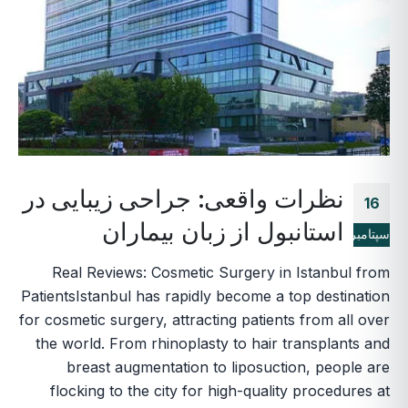
نظرات واقعی: جراحی زیبایی در
16
استانبول از زبان بیماران
سپتامبر
Real Reviews: Cosmetic Surgery in Istanbul from
PatientsIstanbul has rapidly become a top destination
for cosmetic surgery, attracting patients from all over
the world. From rhinoplasty to hair transplants and
breast augmentation to liposuction, people are
flocking to the city for high-quality procedures at