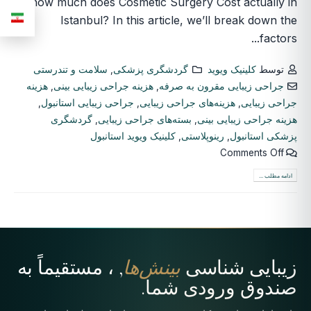
how much does Cosmetic Surgery Cost actually in
Istanbul? In this article, we’ll break down the
factors...
توسط
کلینیک ویوید
گردشگری پزشکی
,
سلامت و تندرستی
جراحی زیبایی مقرون به صرفه
,
هزینه جراحی زیبایی بینی
,
هزینه
جراحی زیبایی
,
هزینه‌های جراحی زیبایی
,
جراحی زیبایی استانبول
,
هزینه جراحی زیبایی بینی
,
بسته‌های جراحی زیبایی
,
گردشگری
پزشکی استانبول
,
رینوپلاستی
,
کلینیک ویوید استانبول
Comments Off
ادامه مطلب ...
زیبایی شناسی
بینش‌ها
, ، مستقیماً به
صندوق ورودی شما.