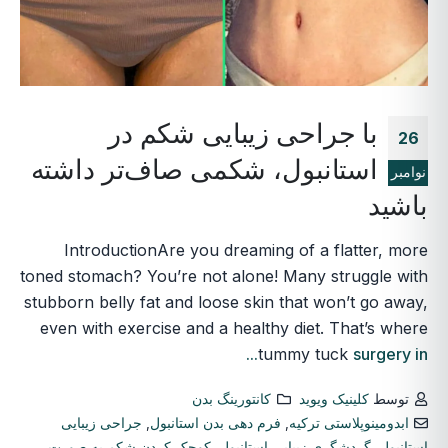
با جراحی زیبایی شکم در
26
استانبول، شکمی صاف‌تر داشته
نوامبر
باشید
IntroductionAre you dreaming of a flatter, more
toned stomach? You’re not alone! Many struggle with
stubborn belly fat and loose skin that won’t go away,
even with exercise and a healthy diet. That’s where
tummy tuck
surgery in...
توسط
کلینیک ویوید
کانتورینگ بدن
ابدومینوپلاستی ترکیه
,
فرم دهی بدن استانبول
,
جراحی زیبایی
استانبول
,
گردشگری زیبایی استانبول
,
کوچک کردن شکم به صورت