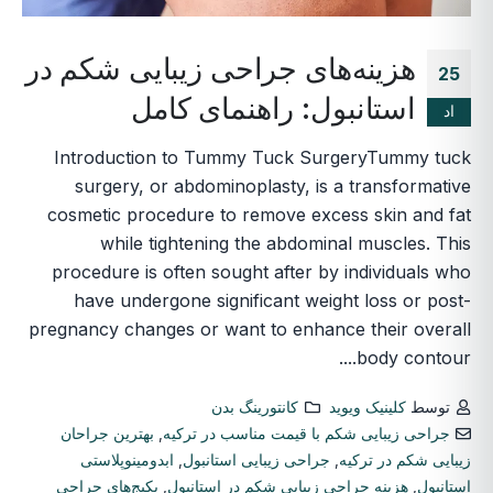
هزینه‌های جراحی زیبایی شکم در
25
استانبول: راهنمای کامل
اد
Introduction to Tummy Tuck SurgeryTummy tuck
surgery, or abdominoplasty, is a transformative
cosmetic procedure to remove excess skin and fat
while tightening the abdominal muscles. This
procedure is often sought after by individuals who
have undergone significant weight loss or post-
pregnancy changes or want to enhance their overall
body contour....
توسط
کلینیک ویوید
کانتورینگ بدن
جراحی زیبایی شکم با قیمت مناسب در ترکیه
,
بهترین جراحان
زیبایی شکم در ترکیه
,
جراحی زیبایی استانبول
,
ابدومینوپلاستی
استانبول
,
هزینه جراحی زیبایی شکم در استانبول
,
پکیج‌های جراحی