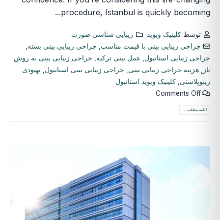
procedure, Istanbul is quickly becoming...
توسط
کلینیک ویوید
زیبایی شناسی صورت
جراحی زیبایی بینی با قیمت مناسب
,
جراحی زیبایی بینی بسته
,
جراحی زیبایی استانبول
,
عمل بینی ترکیه
,
جراحی زیبایی بینی به روش
باز
,
هزینه جراحی زیبایی بینی
,
جراحی زیبایی بینی استانبول
,
بهبودی
رینوپلاستی
,
کلینیک ویوید استانبول
Comments Off
ادامه مطلب ...