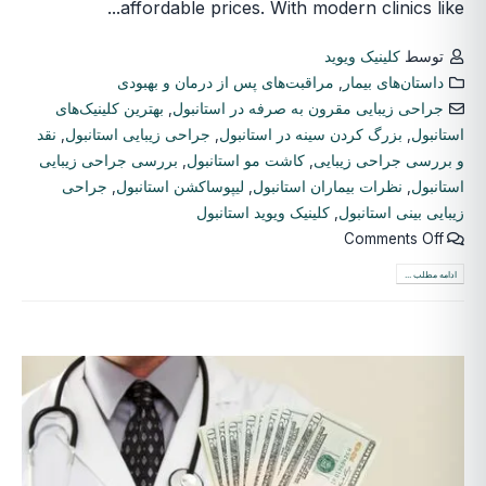
affordable prices. With modern clinics like...
توسط
کلینیک ویوید
داستان‌های بیمار
,
مراقبت‌های پس از درمان و بهبودی
جراحی زیبایی مقرون به صرفه در استانبول
,
بهترین کلینیک‌های
استانبول
,
بزرگ کردن سینه در استانبول
,
جراحی زیبایی استانبول
,
نقد
و بررسی جراحی زیبایی
,
کاشت مو استانبول
,
بررسی جراحی زیبایی
استانبول
,
نظرات بیماران استانبول
,
لیپوساکشن استانبول
,
جراحی
زیبایی بینی استانبول
,
کلینیک ویوید استانبول
Comments Off
ادامه مطلب ...