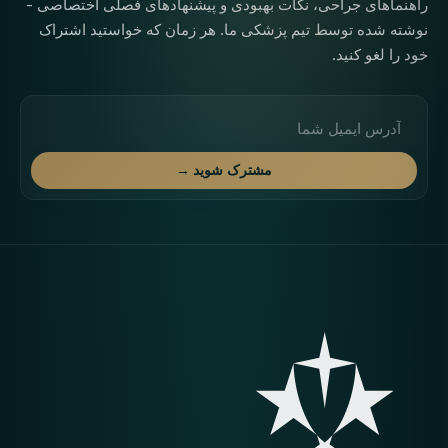
راهنماهای جراحی، نکات بهبودی و پیشنهادهای فصلی اختصاصی -
نوشته شده توسط تیم پزشکی ما. هر زمان که خواستید اشتراک
خود را لغو کنید.
آدرس ایمیل
مشترک شوید →