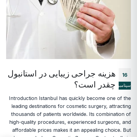
هزینه جراحی زیبایی در استانبول
16
چقدر است؟
سپتامبر
Introduction Istanbul has quickly become one of the
leading destinations for cosmetic surgery, attracting
thousands of patients worldwide. Its combination of
high-quality procedures, experienced surgeons, and
affordable prices makes it an appealing choice. But