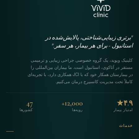
"برتری زیبایی‌شناختی، پالایش‌شده در
استانبول - برای هر بیمار، هر سفر."
کلینیک ویوید، یک گروه خصوصی جراحی زیبایی و ترمیمی
مستقر در آتاکوی، استانبول است. ما بیماران بین‌المللی را
در بیمارستان همکار خود که با JCI همکاری دارد، با تجربه‌ای
کاملاً تحت مدیریت کانسیرج درمان می‌کنیم.
47
12,000+
۴.۹★
امتیاز بیمار
رویه‌ها
کشورها
خدمات