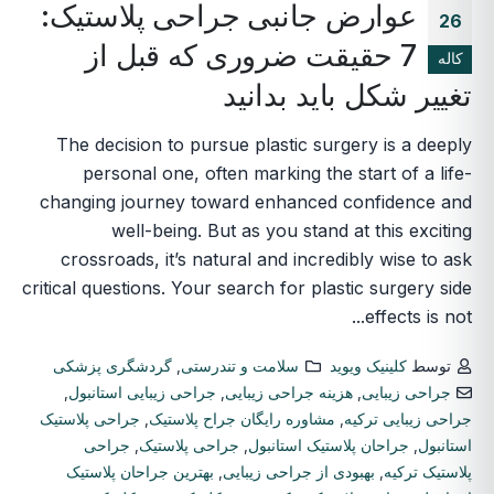
عوارض جانبی جراحی پلاستیک:
26
7 حقیقت ضروری که قبل از
کاله
تغییر شکل باید بدانید
The decision to pursue plastic surgery is a deeply
personal one, often marking the start of a life-
changing journey toward enhanced confidence and
well-being. But as you stand at this exciting
crossroads, it’s natural and incredibly wise to ask
critical questions. Your search for plastic surgery side
effects is not...
توسط
کلینیک ویوید
سلامت و تندرستی
,
گردشگری پزشکی
جراحی زیبایی
,
هزینه جراحی زیبایی
,
جراحی زیبایی استانبول
,
جراحی زیبایی ترکیه
,
مشاوره رایگان جراح پلاستیک
,
جراحی پلاستیک
استانبول
,
جراحان پلاستیک استانبول
,
جراحی پلاستیک
,
جراحی
پلاستیک ترکیه
,
بهبودی از جراحی زیبایی
,
بهترین جراحان پلاستیک