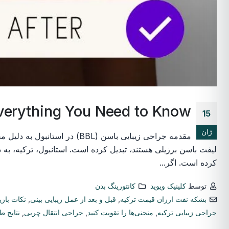
Everything You Need to Know
15
ژان
مقدمه جراحی زیبایی باسن (L
کرده است. اگر...
توسط
کلینیک ویوید
کانتورینگ بدن
بشکه نفت ارزان قیمت ترکیه
,
قبل و بعد از عمل زیبایی بینی
,
نکات بازیاب
جراحی زیبایی ترکیه
,
منحنی‌ها را تقویت کنید
,
جراحی انتقال چربی
,
نتایج طبی