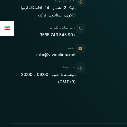
به ما سر بزنید
بلوک 2، شماره 14، اقامتگاه اروپا -
آتاکوی، استانبول، ترکیه
با ما تماس بگیرید
+90 545 749 3565
ایمیل
info@vividclinic.net
ساعت‌ها
دوشنبه تا شنبه · 09:00 تا 20:00
(GMT+3)