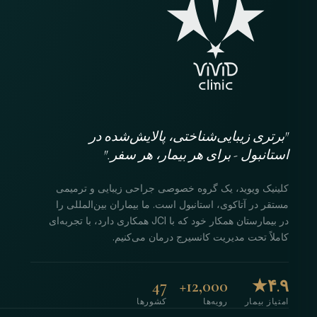
"برتری زیبایی‌شناختی، پالایش‌شده در
استانبول - برای هر بیمار، هر سفر."
کلینیک ویوید، یک گروه خصوصی جراحی زیبایی و ترمیمی
مستقر در آتاکوی، استانبول است. ما بیماران بین‌المللی را
در بیمارستان همکار خود که با JCI همکاری دارد، با تجربه‌ای
کاملاً تحت مدیریت کانسیرج درمان می‌کنیم.
47
12,000+
۴.۹★
امتیاز بیمار
رویه‌ها
کشورها