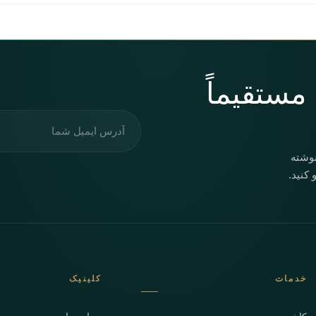
، مستقیماً
آدرس ایمیل
نوشته
کنید.
خدمات
کلینیک