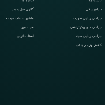
کاشت مو
درباره ما
دندانپزشکی
گالری قبل و بعد
جراحی زیبایی صورت
ماشین حساب قیمت
جراحی های پیکرتراشی
مجله ویوید
جراحی زیبایی سینه
اسناد قانونی
کاهش وزن و چاقی