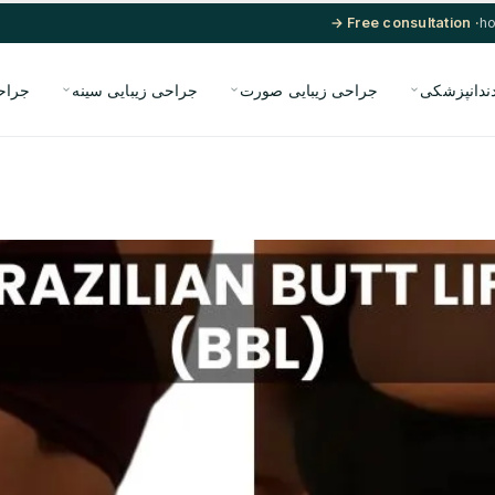
· Free consultation →
ندانپزشکی
جراحی زیبایی صورت
جراحی زیبایی سینه
جراح