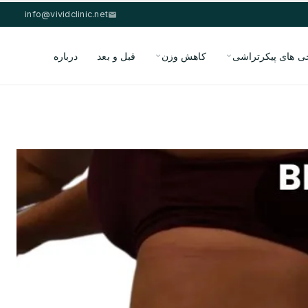
info@vividclinic.net
ی های پیکرتراشی
کاهش وزن
قبل و بعد
درباره