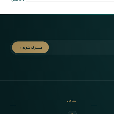
ادامه مطلب ...
مشترک شوید →
تماس