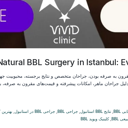
Natural BBL Surgery in Istanbul: 
BB) در استانبول به دلیل مقرون به صرفه بودن، جراحان متخصص و نتایج برجسته، 
ی BBL
,
نتایج BBL استانبول
,
جراحی BBL
,
جراحی BBL در استانبول
,
بهترین کلینیک 
عی BBL
,
کلینیک ویوید BBL