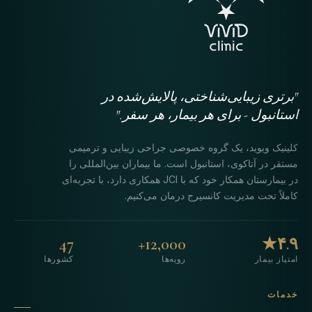
"برتری زیبایی‌شناختی، پالایش‌شده در
استانبول - برای هر بیمار، هر سفر."
کلینیک ویوید، یک گروه خصوصی جراحی زیبایی و ترمیمی
مستقر در آتاکوی، استانبول است. ما بیماران بین‌المللی را
در بیمارستان همکار خود که با JCI همکاری دارد، با تجربه‌ای
کاملاً تحت مدیریت کانسیرج درمان می‌کنیم.
47
12,000+
۴.۹★
امتیاز بیمار
رویه‌ها
کشورها
خدمات