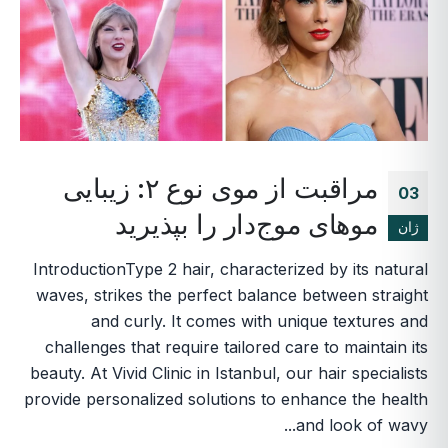
مراقبت از موی نوع ۲: زیبایی
03
موهای موج‌دار را بپذیرید
ژان
IntroductionType 2 hair, characterized by its natural
waves, strikes the perfect balance between straight
and curly. It comes with unique textures and
challenges that require tailored care to maintain its
beauty. At Vivid Clinic in Istanbul, our hair specialists
provide personalized solutions to enhance the health
and look of wavy...