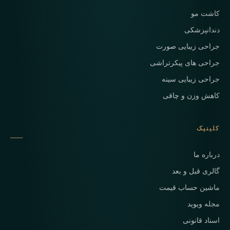
کاشت مو
دندانپزشکی
جراحی زیبایی صورت
جراحی های پیکرتراشی
جراحی زیبایی سینه
کاهش وزن و چاقی
کلینیک
درباره ما
گالری قبل و بعد
ماشین حساب قیمت
مجله ویوید
اسناد قانونی