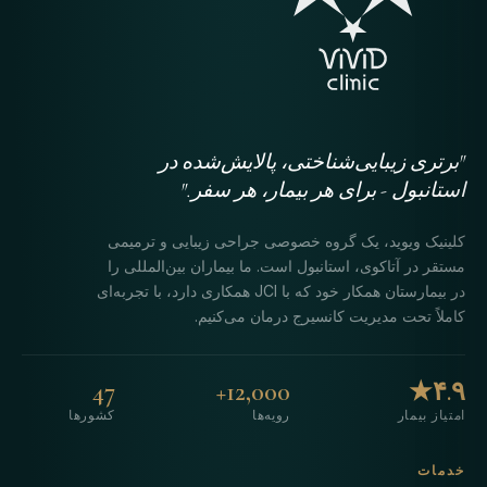
"برتری زیبایی‌شناختی، پالایش‌شده در
استانبول - برای هر بیمار، هر سفر."
کلینیک ویوید، یک گروه خصوصی جراحی زیبایی و ترمیمی
مستقر در آتاکوی، استانبول است. ما بیماران بین‌المللی را
در بیمارستان همکار خود که با JCI همکاری دارد، با تجربه‌ای
کاملاً تحت مدیریت کانسیرج درمان می‌کنیم.
47
12,000+
۴.۹★
امتیاز بیمار
رویه‌ها
کشورها
خدمات