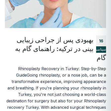
بهبودی پس از جراحی زیبایی
16
بینی در ترکیه: راهنمای گام به
سپتامبر
گام
Rhinoplasty Recovery in Turkey: Step-by-Step
GuideGoing rhinoplasty, or a nose job, can be a
transformative experience, improving appearance
and breathing. If you’re planning your rhinoplasty in
Turkey, you're not just choosing a world-class
destination for surgery but also for your Rhinoplasty
recovery Turkey. With advanced surgical techniques