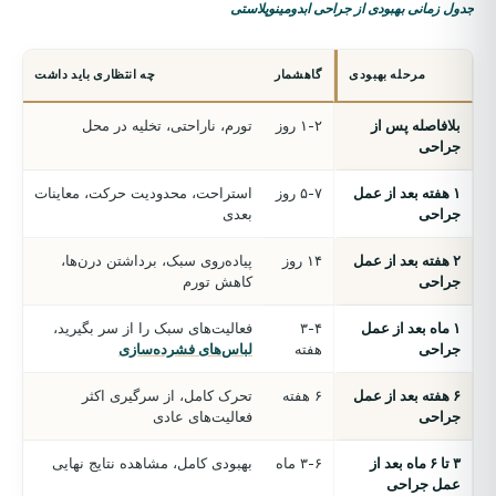
جدول زمانی بهبودی از جراحی ابدومینوپلاستی
مرحله بهبودی
گاهشمار
چه انتظاری باید داشت
بلافاصله پس از
۱-۲ روز
تورم، ناراحتی، تخلیه در محل
جراحی
۱ هفته بعد از عمل
۵-۷ روز
استراحت، محدودیت حرکت، معاینات
جراحی
بعدی
۲ هفته بعد از عمل
۱۴ روز
پیاده‌روی سبک، برداشتن درن‌ها،
جراحی
کاهش تورم
۱ ماه بعد از عمل
۳-۴
فعالیت‌های سبک را از سر بگیرید،
جراحی
هفته
لباس‌های فشرده‌سازی
۶ هفته بعد از عمل
۶ هفته
تحرک کامل، از سرگیری اکثر
جراحی
فعالیت‌های عادی
۳ تا ۶ ماه بعد از
۳-۶ ماه
بهبودی کامل، مشاهده نتایج نهایی
عمل جراحی