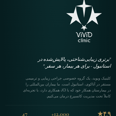
"برتری زیبایی‌شناختی، پالایش‌شده در
استانبول - برای هر بیمار، هر سفر."
کلینیک ویوید، یک گروه خصوصی جراحی زیبایی و ترمیمی
مستقر در آتاکوی، استانبول است. ما بیماران بین‌المللی را
در بیمارستان همکار خود که با JCI همکاری دارد، با تجربه‌ای
کاملاً تحت مدیریت کانسیرج درمان می‌کنیم.
47
12,000+
۴.۹★