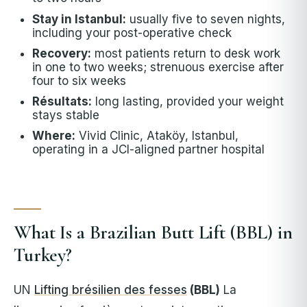
Stay in Istanbul:
usually five to seven nights,
including your post-operative check
Recovery:
most patients return to desk work
in one to two weeks; strenuous exercise after
four to six weeks
Résultats:
long lasting, provided your weight
stays stable
Where:
Vivid Clinic, Ataköy, Istanbul,
operating in a JCI-aligned partner hospital
What Is a Brazilian Butt Lift (BBL) in
Turkey?
UN
Lifting brésilien des fesses
(BBL)
La