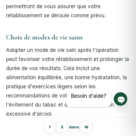
permettront de vous assurer que votre
rétablissement se déroule comme prévu.
Choix de modes de vie sains
Adopter un mode de vie sain après l'opération
peut favoriser votre rétablissement et prolonger la
durée de vos résultats. Cela inclut une
alimentation équilibrée, une bonne hydratation, la
pratique d'exercices légers selon les
recommandations de votre chirurgien et
Besoin d'aide?
l'évitement du tabac et de la consommation
Ouvrir
excessive d'alcool.
f
X
dans
W