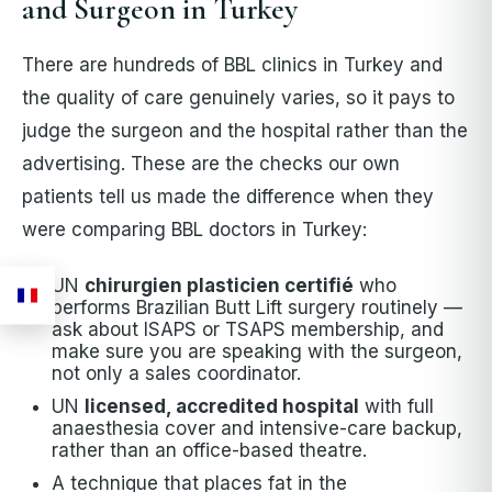
and Surgeon in Turkey
There are hundreds of BBL clinics in Turkey and
the quality of care genuinely varies, so it pays to
judge the surgeon and the hospital rather than the
advertising. These are the checks our own
patients tell us made the difference when they
were comparing BBL doctors in Turkey:
UN
chirurgien plasticien certifié
who
performs Brazilian Butt Lift surgery routinely —
ask about ISAPS or TSAPS membership, and
make sure you are speaking with the surgeon,
not only a sales coordinator.
UN
licensed, accredited hospital
with full
anaesthesia cover and intensive-care backup,
rather than an office-based theatre.
A technique that places fat in the