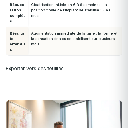
Récupé
Cicatrisation initiale en 6 à 8 semaines ; la
ration
position finale de l'implant se stabilise : 3 à 6
complèt
mois
e
Résulta
Augmentation immédiate de la taille ; la forme et
ts
la sensation finales se stabilisent sur plusieurs
attendu
mois
s
Exporter vers des feuilles