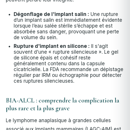
Dégonflage de l'implant salin :
Une rupture
d’un implant salin est immédiatement évidente
lorsque l’eau salée stérile s’échappe et est
absorbée sans danger, provoquant une perte
de volume du sein.
Rupture d'implant en silicone :
Il s'agit
souvent d'une « rupture silencieuse ». Le gel
de silicone épais et cohésif reste
généralement contenu dans la capsule
cicatricielle. La FDA recommande un dépistage
régulier par IRM ou échographie pour détecter
ces ruptures silencieuses.
BIA-ALCL : comprendre la complication la
plus rare et la plus grave
Le lymphome anaplasique à grandes cellules
associé aux implants mammaires (LAGC-AIM) est