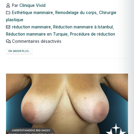
Par
Clinique Vivid
Esthétique mammaire
,
Remodelage du corps
,
Chirurgie
plastique
réduction mammaire
,
Réduction mammaire à Istanbul
,
Réduction mammaire en Turquie
,
Procédure de réduction
Commentaires désactivés
EN SAVOIR PLUS...