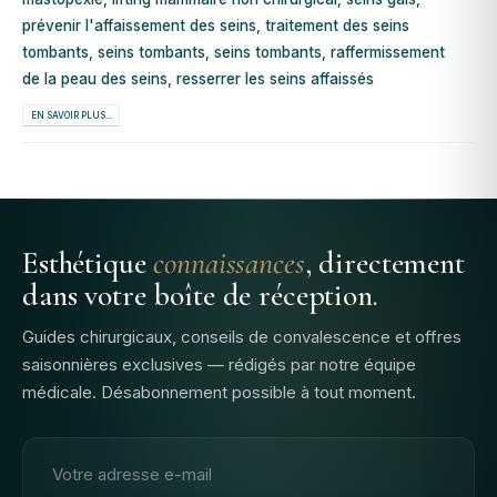
prévenir l'affaissement des seins
,
traitement des seins
tombants
,
seins tombants
,
seins tombants
,
raffermissement
de la peau des seins
,
resserrer les seins affaissés
EN SAVOIR PLUS...
Esthétique
connaissances
, directement
dans votre boîte de réception.
Guides chirurgicaux, conseils de convalescence et offres
saisonnières exclusives — rédigés par notre équipe
médicale. Désabonnement possible à tout moment.
Adresse email