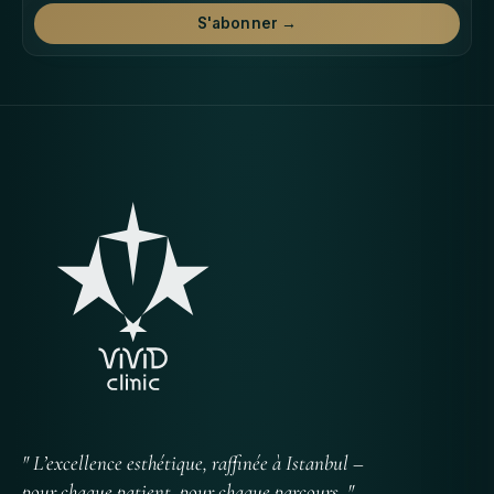
S'abonner →
" L’excellence esthétique, raffinée à Istanbul –
pour chaque patient, pour chaque parcours. "