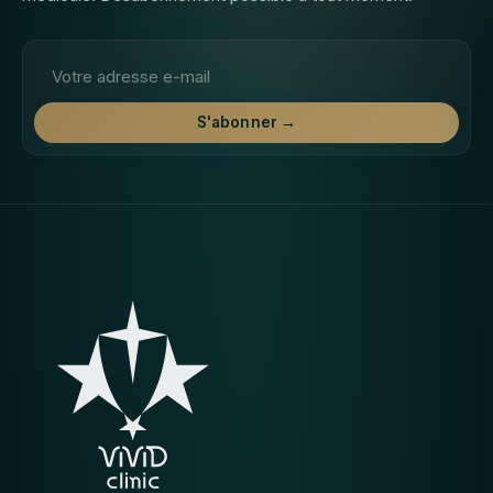
Adresse email
S'abonner →