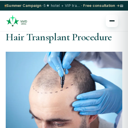
Summer Campaign ·
5★ hotel + VIP transfer on select procedures
· Free consultation →
Hair Transplant Procedure