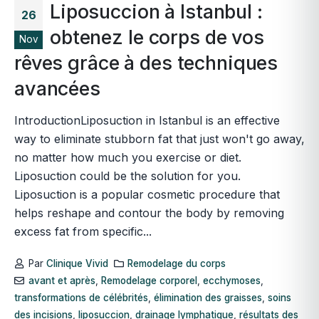
Liposuccion à Istanbul :
26
obtenez le corps de vos
Nov
rêves grâce à des techniques
avancées
IntroductionLiposuction in Istanbul is an effective
way to eliminate stubborn fat that just won't go away,
no matter how much you exercise or diet.
Liposuction could be the solution for you.
Liposuction is a popular cosmetic procedure that
helps reshape and contour the body by removing
excess fat from specific...
Par
Clinique Vivid
Remodelage du corps
avant et après
,
Remodelage corporel
,
ecchymoses
,
transformations de célébrités
,
élimination des graisses
,
soins
des incisions
,
liposuccion
,
drainage lymphatique
,
résultats des