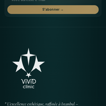
S'abonner →
" L’excellence esthétique, raffinée à Istanbul –