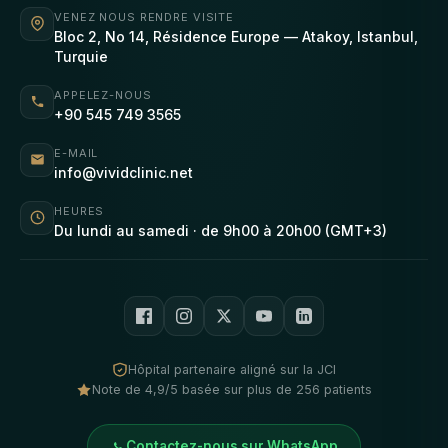
VENEZ NOUS RENDRE VISITE
Bloc 2, No 14, Résidence Europe — Atakoy, Istanbul,
Turquie
APPELEZ-NOUS
+90 545 749 3565
E-MAIL
info@vividclinic.net
HEURES
Du lundi au samedi · de 9h00 à 20h00 (GMT+3)
Hôpital partenaire aligné sur la JCI
Note de 4,9/5 basée sur plus de 256 patients
Contactez-nous sur WhatsApp