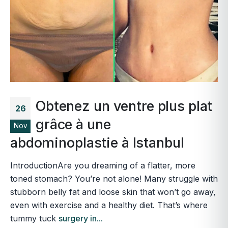
Obtenez un ventre plus plat
26
grâce à une
Nov
abdominoplastie à Istanbul
IntroductionAre you dreaming of a flatter, more
toned stomach? You’re not alone! Many struggle with
stubborn belly fat and loose skin that won’t go away,
even with exercise and a healthy diet. That’s where
tummy tuck
surgery in...