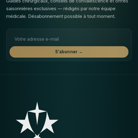
Guides chirurgicaux, conseils de convalescence et offres
saisonnières exclusives — rédigés par notre équipe
médicale. Désabonnement possible à tout moment.
Adresse email
S'abonner →