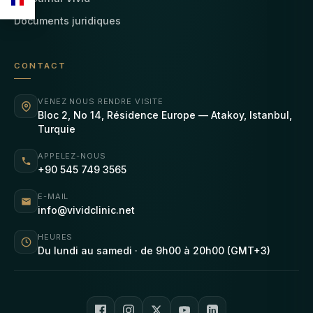
Documents juridiques
CONTACT
VENEZ NOUS RENDRE VISITE
Bloc 2, No 14, Résidence Europe — Atakoy, Istanbul,
Turquie
APPELEZ-NOUS
+90 545 749 3565
E-MAIL
info@vividclinic.net
HEURES
Du lundi au samedi · de 9h00 à 20h00 (GMT+3)