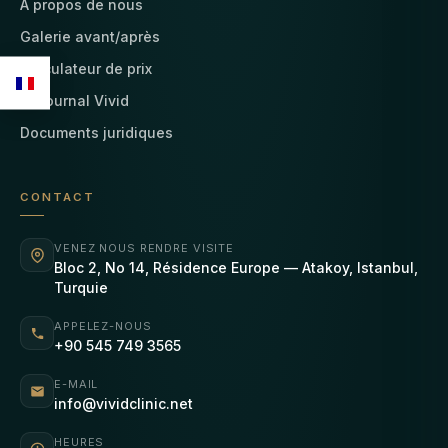
À propos de nous
Galerie avant/après
Calculateur de prix
Le journal Vivid
Documents juridiques
CONTACT
VENEZ NOUS RENDRE VISITE
Bloc 2, No 14, Résidence Europe — Atakoy, Istanbul,
Turquie
APPELEZ-NOUS
+90 545 749 3565
E-MAIL
info@vividclinic.net
HEURES