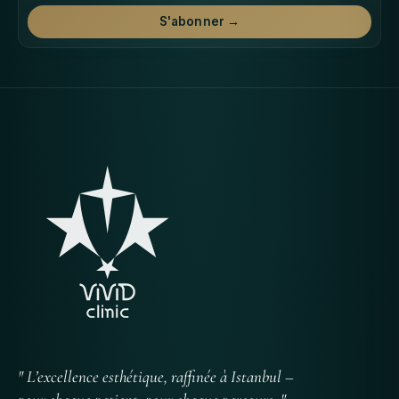
S'abonner →
" L’excellence esthétique, raffinée à Istanbul –