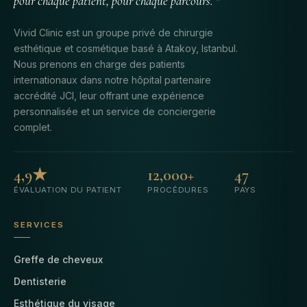
pour chaque patient, pour chaque parcours. "
Vivid Clinic est un groupe privé de chirurgie
esthétique et cosmétique basé à Atakoy, Istanbul.
Nous prenons en charge des patients
internationaux dans notre hôpital partenaire
accrédité JCI, leur offrant une expérience
personnalisée et un service de conciergerie
complet.
4,9★
12,000+
47
ÉVALUATION DU PATIENT
PROCÉDURES
PAYS
SERVICES
Greffe de cheveux
Dentisterie
Esthétique du visage