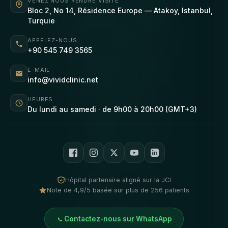
VENEZ NOUS RENDRE VISITE
Bloc 2, No 14, Résidence Europe — Atakoy, Istanbul,
Turquie
APPELEZ-NOUS
+90 545 749 3565
E-MAIL
info@vividclinic.net
HEURES
Du lundi au samedi · de 9h00 à 20h00 (GMT+3)
Hôpital partenaire aligné sur la JCI
Note de 4,9/5 basée sur plus de 256 patients
Contactez-nous sur WhatsApp