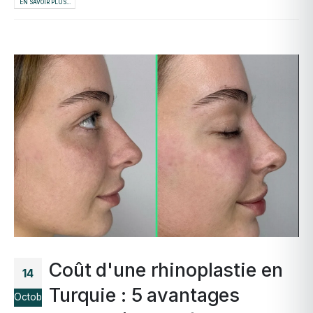
EN SAVOIR PLUS...
Coût d'une rhinoplastie en
14
Turquie : 5 avantages
Octobre