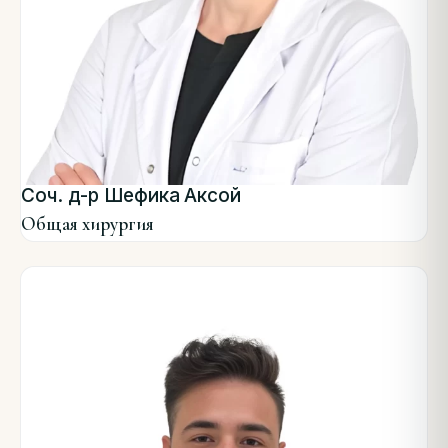
Соч. д-р Шефика Аксой
Общая хирургия