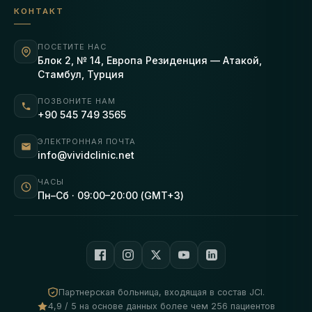
КОНТАКТ
ПОСЕТИТЕ НАС
Блок 2, № 14, Европа Резиденция — Атакой,
Стамбул, Турция
ПОЗВОНИТЕ НАМ
+90 545 749 3565
ЭЛЕКТРОННАЯ ПОЧТА
info@vividclinic.net
ЧАСЫ
Пн–Сб · 09:00–20:00 (GMT+3)
Партнерская больница, входящая в состав JCI.
4,9 / 5 на основе данных более чем 256 пациентов