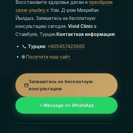
Восстановите здоровье десен и
преобрази
свою улыбку
с Узм. Д-ром Михрибан
Йылдыз. Запишитесь на бесплатную
консультацию сегодня.
Vivid Clinic
в
Стамбуле, Турция.
Контактная информация:
📞
Турция:
+905457423565
🌐
Посетите наш сайт
Запишитесь на бесплатную
консультацию
Message on WhatsApp