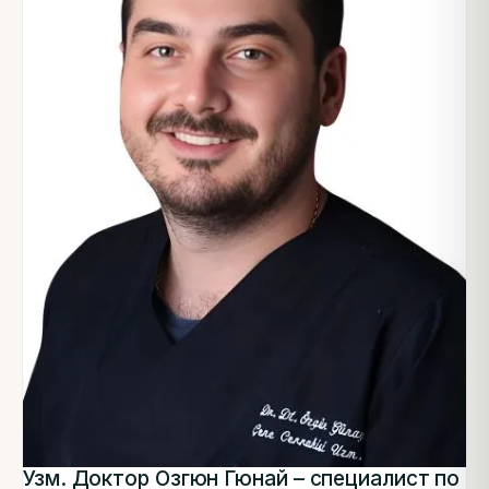
Узм. Доктор Озгюн Гюнай – специалист по