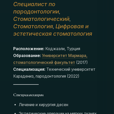
Специалист по
пародонтологии
,
Стоматологический
,
Стоматология
Цифровая и
,
эстетическая стоматология
Расположение:
Коджаэли, Турция
Образование:
Университет Мармара,
стоматологический факультет
(2017)
Специализация:
Технический университет
Карадениз, пародонтология (2022)
Специализации
Лечение и хирургия десен
Эстетические операции на мягких тканях