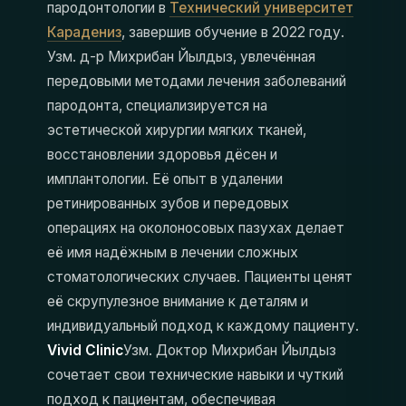
пародонтологии в
Технический университет
Карадениз
, завершив обучение в 2022 году.
Узм. д-р Михрибан Йылдыз, увлечённая
передовыми методами лечения заболеваний
пародонта, специализируется на
эстетической хирургии мягких тканей,
восстановлении здоровья дёсен и
имплантологии. Её опыт в удалении
ретинированных зубов и передовых
операциях на околоносовых пазухах делает
её имя надёжным в лечении сложных
стоматологических случаев. Пациенты ценят
её скрупулезное внимание к деталям и
индивидуальный подход к каждому пациенту.
Vivid Clinic
Узм. Доктор Михрибан Йылдыз
сочетает свои технические навыки и чуткий
подход к пациентам, обеспечивая