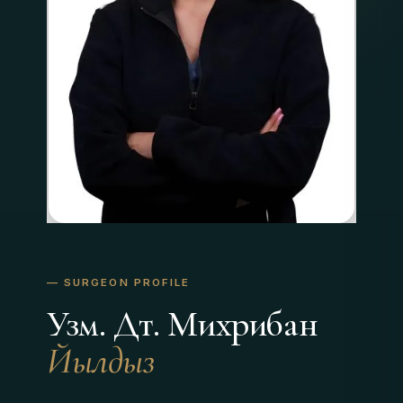
Узм. Дт. Михрибан
Йылдыз