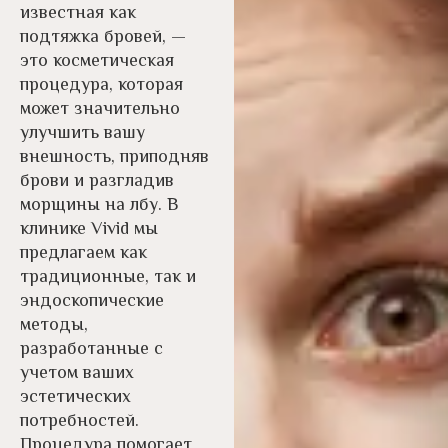
известная как
подтяжка бровей, —
это косметическая
процедура, которая
может значительно
улучшить вашу
внешность, приподняв
брови и разгладив
морщины на лбу. В
клинике Vivid мы
предлагаем как
традиционные, так и
эндоскопические
методы,
разработанные с
учетом ваших
эстетических
потребностей.
Процедура помогает