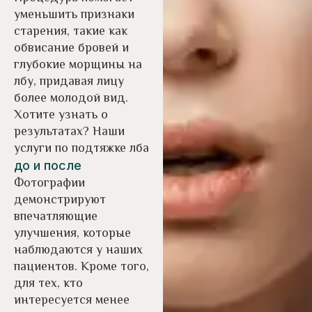
уменьшить признаки
старения, такие как
обвисание бровей и
глубокие морщины на
лбу, придавая лицу
более молодой вид.
Хотите узнать о
результатах? Наши
услуги по подтяжке лба
до и после
Фотографии
демонстрируют
впечатляющие
улучшения, которые
наблюдаются у наших
пациентов. Кроме того,
для тех, кто
интересуется менее