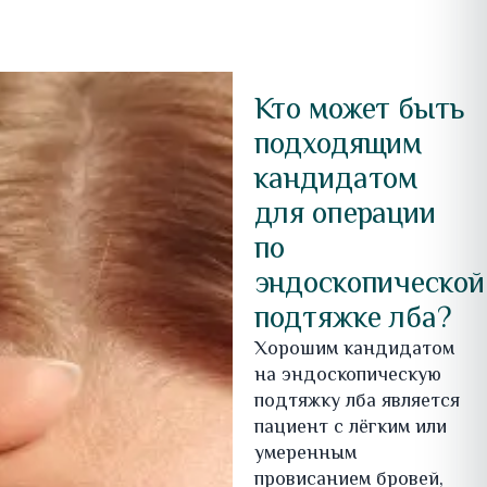
Кто может быть
подходящим
кандидатом
для операции
по
эндоскопической
подтяжке лба?
Хорошим кандидатом
на эндоскопическую
подтяжку лба является
пациент с лёгким или
умеренным
провисанием бровей,