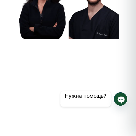
Нужна помощь?
Откры