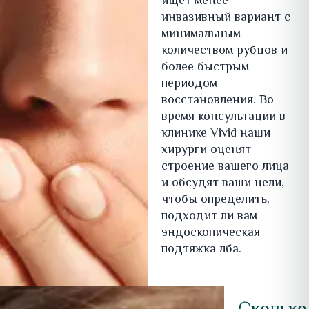
ищет менее
инвазивный вариант с
минимальным
количеством рубцов и
более быстрым
периодом
восстановления. Во
время консультации в
клинике Vivid наши
хирурги оценят
строение вашего лица
и обсудят ваши цели,
чтобы определить,
подходит ли вам
эндоскопическая
подтяжка лба.