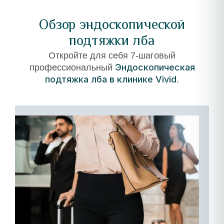
Обзор эндоскопической
подтяжки лба
Откройте для себя 7-шаговый
Эндоскопическая
профессиональный
подтяжка лба в клинике Vivid
.
01
–
Прибытие
и
бесперебойный