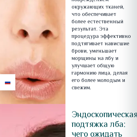
повреждением
окружающих тканей,
что обеспечивает
более естественный
результат. Эта
процедура эффективно
подтягивает нависшие
брови, уменьшает
морщины на лбу и
улучшает общую
гармонию лица, делая
его более молодым и
свежим.
Эндоскопическа
подтяжка лба:
чего ожидать