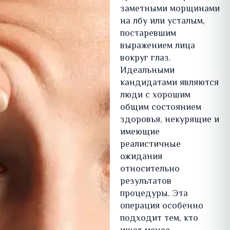
заметными морщинами
на лбу или усталым,
постаревшим
выражением лица
вокруг глаз.
Идеальными
кандидатами являются
люди с хорошим
общим состоянием
здоровья, некурящие и
имеющие
реалистичные
ожидания
относительно
результатов
процедуры. Эта
операция особенно
подходит тем, кто