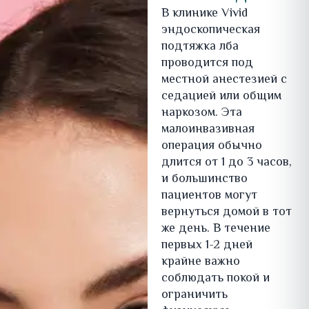
В клинике Vivid
эндоскопическая
подтяжка лба
проводится под
местной анестезией с
седацией или общим
наркозом. Эта
малоинвазивная
операция обычно
длится от 1 до 3 часов,
и большинство
пациентов могут
вернуться домой в тот
же день. В течение
первых 1-2 дней
крайне важно
соблюдать покой и
ограничить