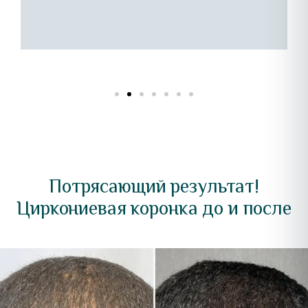
о
Потрясающий результат!
Циркониевая коронка до и после