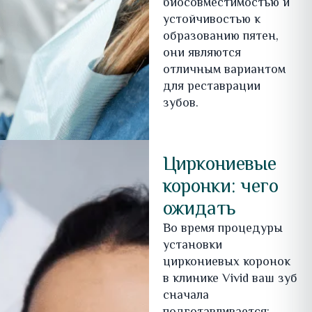
биосовместимостью и
устойчивостью к
образованию пятен,
они являются
отличным вариантом
для реставрации
зубов.
Циркониевые
коронки: чего
ожидать
Во время процедуры
установки
циркониевых коронок
в клинике Vivid ваш зуб
сначала