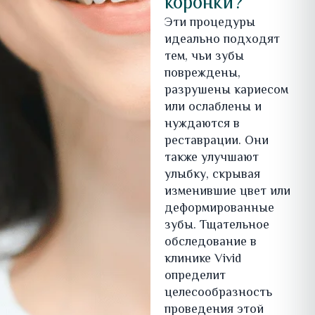
коронки?
Эти процедуры
идеально подходят
тем, чьи зубы
повреждены,
разрушены кариесом
или ослаблены и
нуждаются в
реставрации. Они
также улучшают
улыбку, скрывая
изменившие цвет или
деформированные
зубы. Тщательное
обследование в
клинике Vivid
определит
целесообразность
проведения этой