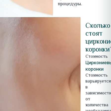
процедуры.
Сколько
стоят
циркони
коронки
Стоимость
Циркониев
коронки
Стоимость
варьируется
в
зависимост
от
количества