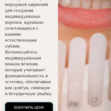
передовой цирконий
для создания
индивидуальных
коронок, идеально
сочетающихся с
вашими
естественными
зубами.
Воспользуйтесь
индивидуальным
планом лечения,
который учитывает
функциональность и
эстетику, обеспечивая
вам долгую, сияющую
и безупречную улыбку.
ПОЛУЧИТЬ ЦЕНУ