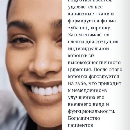
подготавливается:
удаляются все
кариозные ткани и
формируется форма
зуба под коронку.
Затем снимаются
слепки для создания
индивидуальной
коронки из
высококачественного
циркония. После этого
коронка фиксируется
на зубе, что приводит
к немедленному
улучшению его
внешнего вида и
функциональности.
Большинство
пациентов