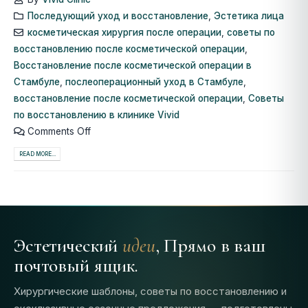
Последующий уход и восстановление
,
Эстетика лица
косметическая хирургия после операции
,
советы по
восстановлению после косметической операции
,
Восстановление после косметической операции в
Стамбуле
,
послеоперационный уход в Стамбуле
,
восстановление после косметической операции
,
Советы
по восстановлению в клинике Vivid
Comments Off
READ MORE...
Эстетический
идеи
, Прямо в ваш
почтовый ящик.
Хирургические шаблоны, советы по восстановлению и