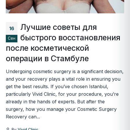
Лучшие советы для
16
быстрого восстановления
Сен
после косметической
операции в Стамбуле
Undergoing cosmetic surgery is a significant decision,
and your recovery plays a vital role in ensuring you
get the best results. If you’ve chosen Istanbul,
particularly Vivid Clinic, for your procedure, you’re
already in the hands of experts. But after the
surgery, how you manage your Cosmetic Surgery
Recovery can...
By
Vivid Clinic