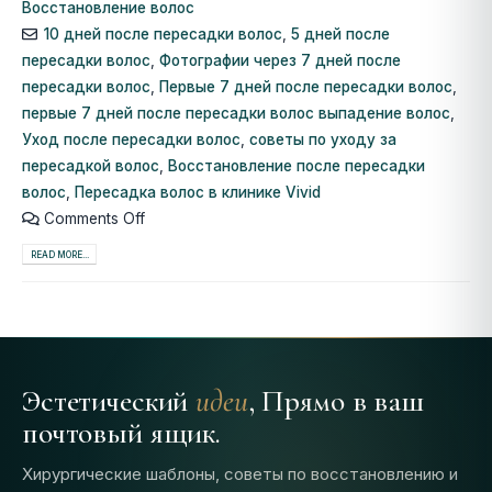
Восстановление волос
10 дней после пересадки волос
,
5 дней после
пересадки волос
,
Фотографии через 7 дней после
пересадки волос
,
Первые 7 дней после пересадки волос
,
первые 7 дней после пересадки волос выпадение волос
,
Уход после пересадки волос
,
советы по уходу за
пересадкой волос
,
Восстановление после пересадки
волос
,
Пересадка волос в клинике Vivid
Comments Off
READ MORE...
Эстетический
идеи
, Прямо в ваш
почтовый ящик.
Хирургические шаблоны, советы по восстановлению и