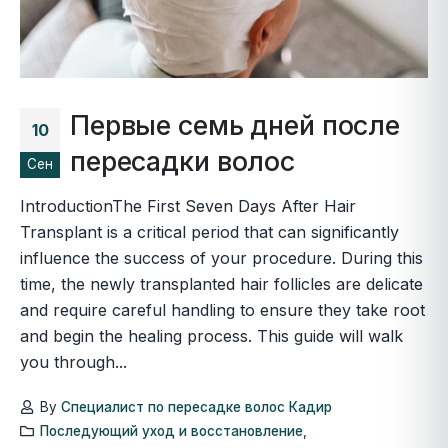
Первые семь дней после
10
пересадки волос
Сен
IntroductionThe First Seven Days After Hair
Transplant is a critical period that can significantly
influence the success of your procedure. During this
time, the newly transplanted hair follicles are delicate
and require careful handling to ensure they take root
and begin the healing process. This guide will walk
you through...
By
Специалист по пересадке волос Кадир
Последующий уход и восстановление
,