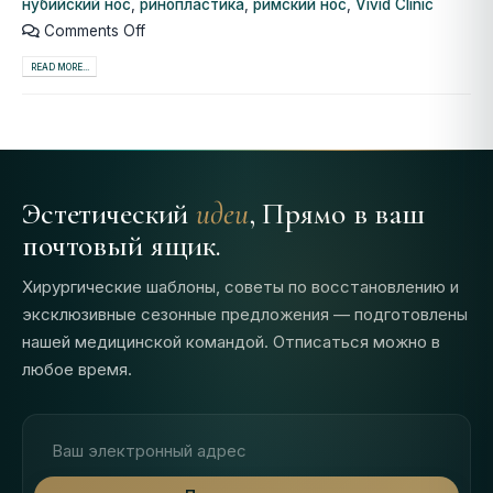
нубийский нос
,
ринопластика
,
римский нос
,
Vivid Clinic
Comments Off
READ MORE...
Эстетический
идеи
, Прямо в ваш
почтовый ящик.
Хирургические шаблоны, советы по восстановлению и
эксклюзивные сезонные предложения — подготовлены
нашей медицинской командой. Отписаться можно в
любое время.
Адрес электронной почты