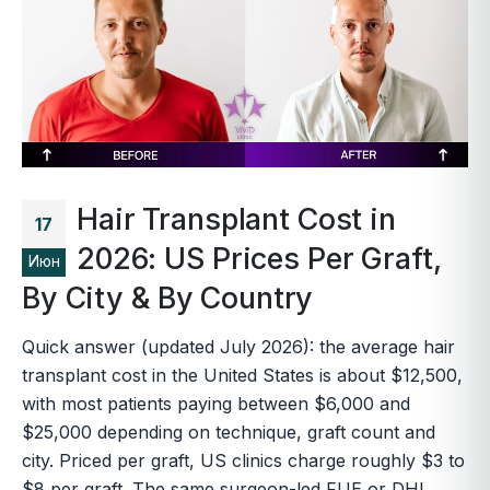
Hair Transplant Cost in
17
2026: US Prices Per Graft,
Июн
By City & By Country
Quick answer (updated July 2026): the average hair
transplant cost in the United States is about $12,500,
with most patients paying between $6,000 and
$25,000 depending on technique, graft count and
city. Priced per graft, US clinics charge roughly $3 to
$8 per graft. The same surgeon-led FUE or DHI...