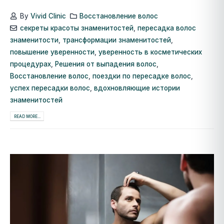
By
Vivid Clinic
Восстановление волос
секреты красоты знаменитостей
,
пересадка волос
знаменитости
,
трансформации знаменитостей
,
повышение уверенности
,
уверенность в косметических
процедурах
,
Решения от выпадения волос
,
Восстановление волос
,
поездки по пересадке волос
,
успех пересадки волос
,
вдохновляющие истории
знаменитостей
READ MORE...