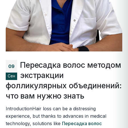
Пересадка волос методом
09
экстракции
Сен
фолликулярных объединений:
что вам нужно знать
IntroductionHair loss can be a distressing
experience, but thanks to advances in medical
technology, solutions like
Пересадка волос