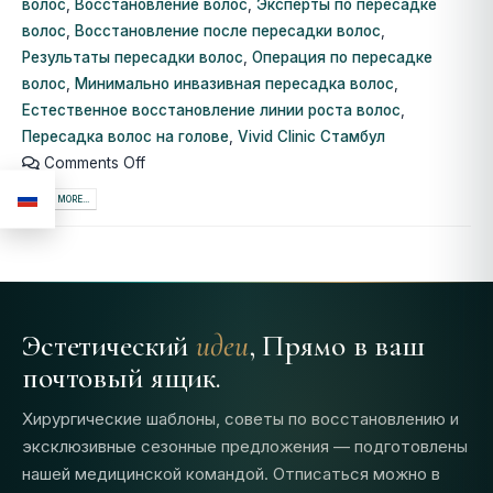
волос
,
Восстановление волос
,
Эксперты по пересадке
волос
,
Восстановление после пересадки волос
,
Результаты пересадки волос
,
Операция по пересадке
волос
,
Минимально инвазивная пересадка волос
,
Естественное восстановление линии роста волос
,
Пересадка волос на голове
,
Vivid Clinic Стамбул
Comments Off
READ MORE...
Эстетический
идеи
, Прямо в ваш
почтовый ящик.
Хирургические шаблоны, советы по восстановлению и
эксклюзивные сезонные предложения — подготовлены
нашей медицинской командой. Отписаться можно в