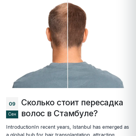
Сколько стоит пересадка
09
волос в Стамбуле?
Сен
IntroductionIn recent years, Istanbul has emerged as
a global hub for hair transplantation, attracting