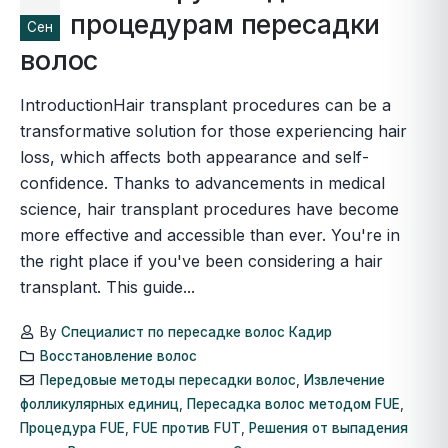
процедурам пересадки
Сен
волос
IntroductionHair transplant procedures can be a
transformative solution for those experiencing hair
loss, which affects both appearance and self-
confidence. Thanks to advancements in medical
science, hair transplant procedures have become
more effective and accessible than ever. You're in
the right place if you've been considering a hair
transplant. This guide...
By
Специалист по пересадке волос Кадир
Восстановление волос
Передовые методы пересадки волос
,
Извлечение
фолликулярных единиц
,
Пересадка волос методом FUE
,
Процедура FUE
,
FUE против FUT
,
Решения от выпадения