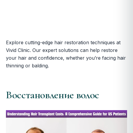
Explore cutting-edge hair restoration techniques at
Vivid Clinic. Our expert solutions can help restore
your hair and confidence, whether you’re facing hair
thinning or balding.
Восстановление волос