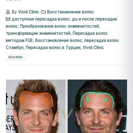
By
Vivid Clinic
Восстановление волос
доступная пересадка волос
,
до и после пересадки
волос
,
Преобразования волос знаменитостей
,
трансформации знаменитостей
,
Пересадка волос
методом FUE
,
Восстановление волос
,
пересадка волос
Стамбул
,
Пересадка волос в Турции
,
Vivid Clinic
READ MORE...