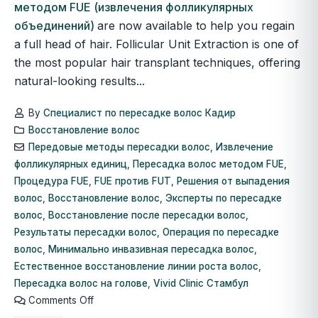
методом FUE (извлечения фолликулярных
объединений)
are now available to help you regain
a full head of hair. Follicular Unit Extraction is one of
the most popular hair transplant techniques, offering
natural-looking results...
By
Специалист по пересадке волос Кадир
Восстановление волос
Передовые методы пересадки волос
,
Извлечение
фолликулярных единиц
,
Пересадка волос методом FUE
,
Процедура FUE
,
FUE против FUT
,
Решения от выпадения
волос
,
Восстановление волос
,
Эксперты по пересадке
волос
,
Восстановление после пересадки волос
,
Результаты пересадки волос
,
Операция по пересадке
волос
,
Минимально инвазивная пересадка волос
,
Естественное восстановление линии роста волос
,
Пересадка волос на голове
,
Vivid Clinic Стамбул
Comments Off