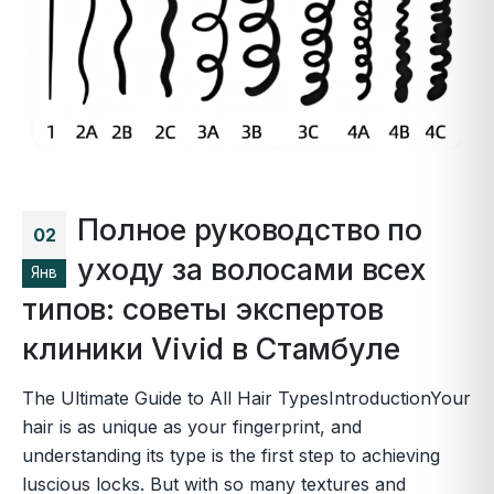
Полное руководство по
02
уходу за волосами всех
Янв
типов: советы экспертов
клиники Vivid в Стамбуле
The Ultimate Guide to All Hair TypesIntroductionYour
hair is as unique as your fingerprint, and
understanding its type is the first step to achieving
luscious locks. But with so many textures and