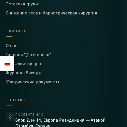
Эстетика груди
Снижение веса и бариатрическая хирургия
КЛИНИКА
О нас
Галерея "До и после"
Калькулятор цен
Журнал «Вивид»
Юридические документы
КОНТАКТ
ПОСЕТИТЕ НАС
Блок 2, № 14, Европа Резиденция — Атакой,
Стамбул, Турция