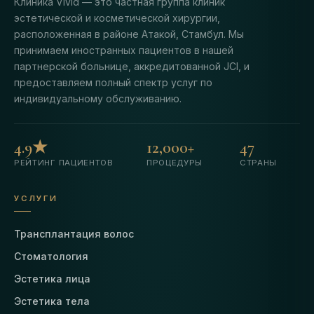
Клиника Vivid — это частная группа клиник
эстетической и косметической хирургии,
расположенная в районе Атакой, Стамбул. Мы
принимаем иностранных пациентов в нашей
партнерской больнице, аккредитованной JCI, и
предоставляем полный спектр услуг по
индивидуальному обслуживанию.
4.9★
12,000+
47
РЕЙТИНГ ПАЦИЕНТОВ
ПРОЦЕДУРЫ
СТРАНЫ
УСЛУГИ
Трансплантация волос
Стоматология
Эстетика лица
Эстетика тела