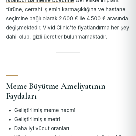
İstanbul'da meme büyütme
Genellikle implant
türüne, cerrahi işlemin karmaşıklığına ve hastane
seçimine bağlı olarak 2.600 € ile 4.500 € arasında
değişmektedir. Vivid Clinic'te fiyatlandırma her şey
dahil olup, gizli ücretler bulunmamaktadır.
Meme Büyütme Ameliyatının
Faydaları
Geliştirilmiş meme hacmi
Geliştirilmiş simetri
Daha iyi vücut oranları