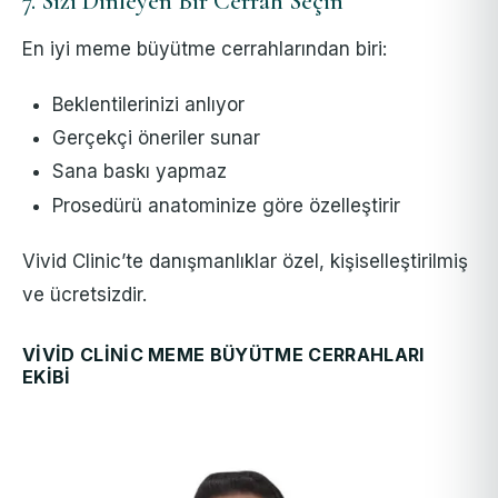
7. Sizi Dinleyen Bir Cerrah Seçin
En iyi meme büyütme cerrahlarından biri:
Beklentilerinizi anlıyor
Gerçekçi öneriler sunar
Sana baskı yapmaz
Prosedürü anatominize göre özelleştirir
Vivid Clinic’te danışmanlıklar özel, kişiselleştirilmiş
ve ücretsizdir.
VIVID CLINIC MEME BÜYÜTME CERRAHLARI
EKIBI