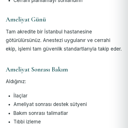
Cerrahi planlamayı sonlandırın
Ameliyat Günü
Tam akredite bir İstanbul hastanesine
götürülürsünüz. Anestezi uygulanır ve cerrahi
ekip, işlemi tam güvenlik standartlarıyla takip eder.
Ameliyat Sonrası Bakım
Aldığınız:
İlaçlar
Ameliyat sonrası destek sütyeni
Bakım sonrası talimatlar
Tıbbi izleme