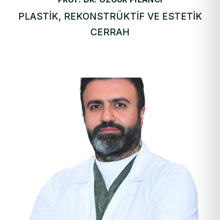
PLASTIK, REKONSTRÜKTIF VE ESTETIK
CERRAH