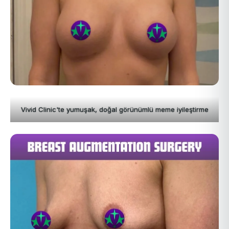
Vivid Clinic'te yumuşak, doğal görünümlü meme iyileştirme