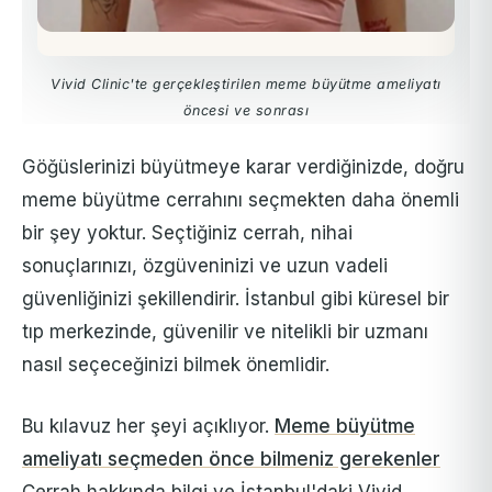
Vivid Clinic'te gerçekleştirilen meme büyütme ameliyatı
öncesi ve sonrası
Göğüslerinizi büyütmeye karar verdiğinizde, doğru
meme büyütme cerrahını seçmekten daha önemli
bir şey yoktur. Seçtiğiniz cerrah, nihai
sonuçlarınızı, özgüveninizi ve uzun vadeli
güvenliğinizi şekillendirir. İstanbul gibi küresel bir
tıp merkezinde, güvenilir ve nitelikli bir uzmanı
nasıl seçeceğinizi bilmek önemlidir.
Bu kılavuz her şeyi açıklıyor.
Meme büyütme
ameliyatı seçmeden önce bilmeniz gerekenler
Cerrah hakkında bilgi ve İstanbul'daki Vivid