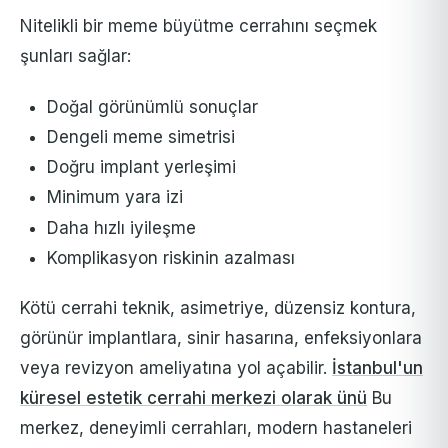
Nitelikli bir meme büyütme cerrahını seçmek
şunları sağlar:
Doğal görünümlü sonuçlar
Dengeli meme simetrisi
Doğru implant yerleşimi
Minimum yara izi
Daha hızlı iyileşme
Komplikasyon riskinin azalması
Kötü cerrahi teknik, asimetriye, düzensiz kontura,
görünür implantlara, sinir hasarına, enfeksiyonlara
veya revizyon ameliyatına yol açabilir.
İstanbul'un
küresel estetik cerrahi merkezi olarak ünü
Bu
merkez, deneyimli cerrahları, modern hastaneleri