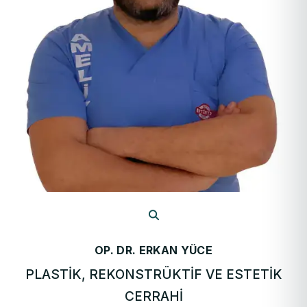
OP. DR. ERKAN YÜCE
PLASTIK, REKONSTRÜKTIF VE ESTETIK
CERRAHI