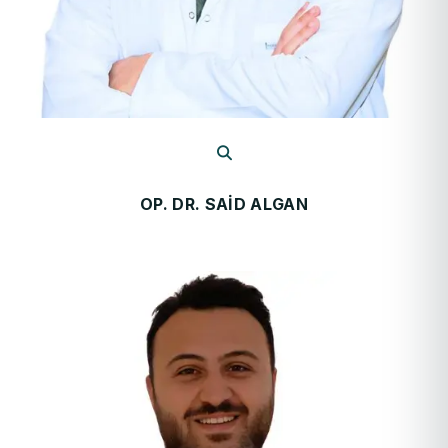
OP. DR. SAID ALGAN