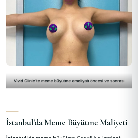
Vivid Clinic'te meme büyütme ameliyatı öncesi ve sonrası
İstanbul'da Meme Büyütme Maliyeti