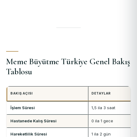
Meme Büyütme Türkiye Genel Bakış
Tablosu
BAKIŞ AÇISI
DETAYLAR
İşlem Süresi
1,5 ila 3 saat
Hastanede Kalış Süresi
0 ila 1 gece
Hareketlilik Süresi
1 ila 2 gün