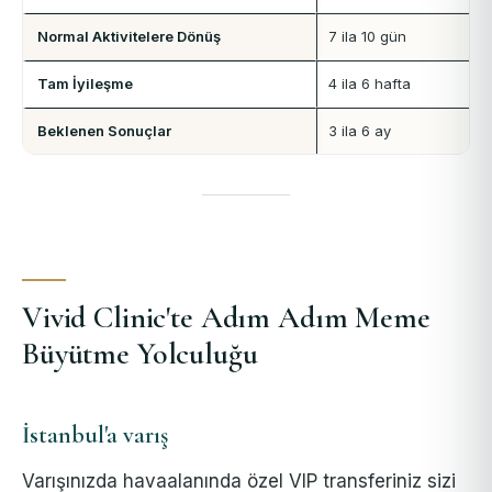
Normal Aktivitelere Dönüş
7 ila 10 gün
Tam İyileşme
4 ila 6 hafta
Beklenen Sonuçlar
3 ila 6 ay
Vivid Clinic'te Adım Adım Meme
Büyütme Yolculuğu
İstanbul'a varış
Varışınızda havaalanında özel VIP transferiniz sizi