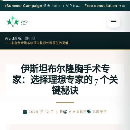
Summer Campaign ·
5★ hotel + VIP transfer on select procedures
· Free consultation →
Vivid诊所
/
《期刊》
——来自伊斯坦布尔顶尖整形外科医生的见解
伊斯坦布尔隆胸手术专
家：选择理想专家的 7 个关
键秘诀
2025 年 12 月 4 日
VIVID诊所
乳房美学