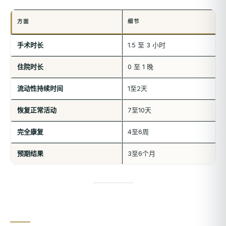
方面
细节
手术时长
1.5 至 3 小时
住院时长
0 至 1 晚
流动性持续时间
1至2天
恢复正常活动
7至10天
完全康复
4至6周
预期结果
3至6个月