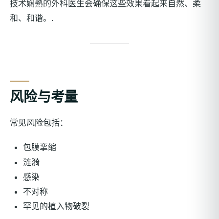
技术娴熟的外科医生会确保这些效果看起来自然、柔
和、和谐。.
风险与考量
常见风险包括：
包膜挛缩
涟漪
感染
不对称
罕见的植入物破裂