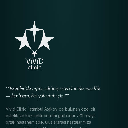
""İstanbul'da rafine edilmiş estetik mükemmellik
— her hasta, her yolculuk için.""
Vivid Clinic, İstanbul Ataköy'de bulunan özel bir
estetik ve kozmetik cerrahi grubudur. JCI onaylı
ortak hastanemizde, uluslararası hastalarımıza