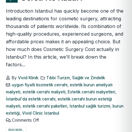
Introduction Istanbul has quickly become one of the
leading destinations for cosmetic surgery, attracting
thousands of patients worldwide. Its combination of
high-quality procedures, experienced surgeons, and
affordable prices makes it an appealing choice. But
how much does Cosmetic Surgery Cost actually in
Istanbul? In this article, we’ll break down the
factors...
By
Vivid Klinik
Tıbbi Turizm
,
Sağlık ve Zindelik
uygun fiyatlı kozmetik cerrahi
,
estetik burun ameliyatı
maliyeti
,
estetik cerrahi maliyeti
,
Estetik cerrahi maliyetleri
,
İstanbul'da estetik cerrahi
,
estetik cerrahi burun estetiği
maliyeti
,
estetik cerrahi paketleri
,
İstanbul sağlık turizmi
,
burun
estetiği
,
Vivid Clinic İstanbul
Comments Off
READ MORE...