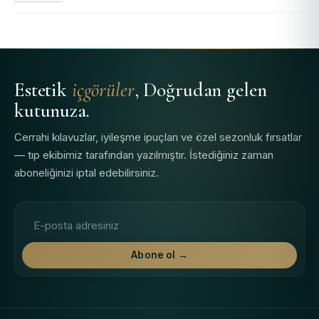
Estetik
içgörüler
, Doğrudan gelen
kutunuza.
Cerrahi kılavuzlar, iyileşme ipuçları ve özel sezonluk fırsatlar
— tıp ekibimiz tarafından yazılmıştır. İstediğiniz zaman
aboneliğinizi iptal edebilirsiniz.
E-posta adresi
Abone ol →