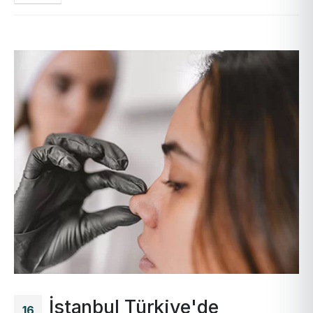
İstanbul Türkiye'de
16