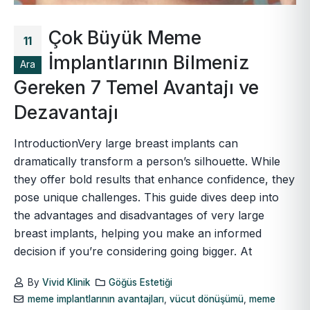
Çok Büyük Meme
11
İmplantlarının Bilmeniz
Ara
Gereken 7 Temel Avantajı ve
Dezavantajı
IntroductionVery large breast implants can
dramatically transform a person’s silhouette. While
they offer bold results that enhance confidence, they
pose unique challenges. This guide dives deep into
the advantages and disadvantages of very large
breast implants, helping you make an informed
decision if you’re considering going bigger. At
By
Vivid Klinik
Göğüs Estetiği
meme implantlarının avantajları
,
vücut dönüşümü
,
meme