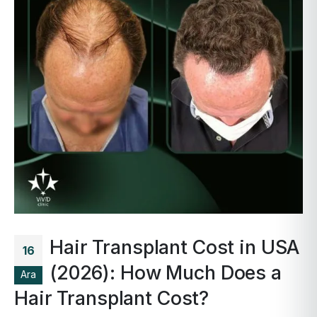
Hair Transplant Cost in USA
16
(2026): How Much Does a
Ara
Hair Transplant Cost?