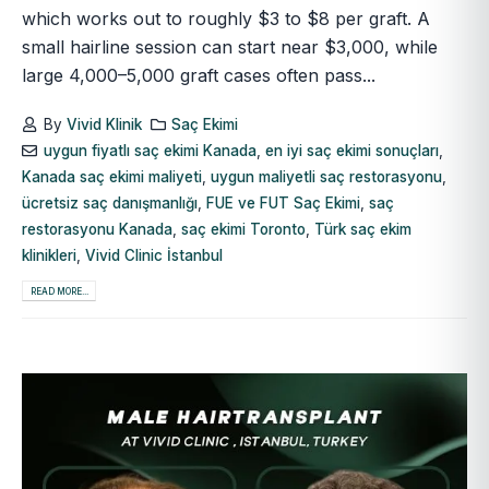
which works out to roughly $3 to $8 per graft. A
small hairline session can start near $3,000, while
large 4,000–5,000 graft cases often pass...
By
Vivid Klinik
Saç Ekimi
uygun fiyatlı saç ekimi Kanada
,
en iyi saç ekimi sonuçları
,
Kanada saç ekimi maliyeti
,
uygun maliyetli saç restorasyonu
,
ücretsiz saç danışmanlığı
,
FUE ve FUT Saç Ekimi
,
saç
restorasyonu Kanada
,
saç ekimi Toronto
,
Türk saç ekim
klinikleri
,
Vivid Clinic İstanbul
READ MORE...