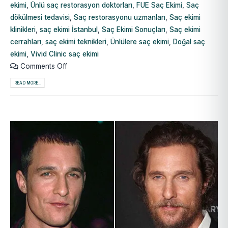
ekimi
,
Ünlü saç restorasyon doktorları
,
FUE Saç Ekimi
,
Saç
dökülmesi tedavisi
,
Saç restorasyonu uzmanları
,
Saç ekimi
klinikleri
,
saç ekimi İstanbul
,
Saç Ekimi Sonuçları
,
Saç ekimi
cerrahları
,
saç ekimi teknikleri
,
Ünlülere saç ekimi
,
Doğal saç
ekimi
,
Vivid Clinic saç ekimi
Comments Off
READ MORE...