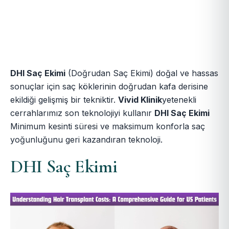
DHI Saç Ekimi
(Doğrudan Saç Ekimi) doğal ve hassas
sonuçlar için saç köklerinin doğrudan kafa derisine
ekildiği gelişmiş bir tekniktir.
Vivid Klinik
yetenekli
cerrahlarımız son teknolojiyi kullanır
DHI Saç Ekimi
Minimum kesinti süresi ve maksimum konforla saç
yoğunluğunu geri kazandıran teknoloji.
DHI Saç Ekimi