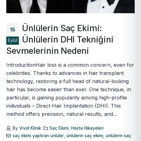
Ünlülerin Saç Ekimi:
15
Ünlülerin DHI Tekniğini
Eylül
Sevmelerinin Nedeni
IntroductionHair loss is a common concern, even for
celebrities. Thanks to advances in hair transplant
technology, restoring a full head of natural-looking
hair has become easier than ever. One technique, in
particular, is gaining popularity among high-profile
individuals – Direct Hair Implantation (DHI). This
method offers precision, natural results, and...
By
Vivid Klinik
Saç Ekimi
,
Hasta Hikayeleri
saç ekimi yaptıran ünlüler
,
ünlülerin saç ekimi
,
ünlülerin saç