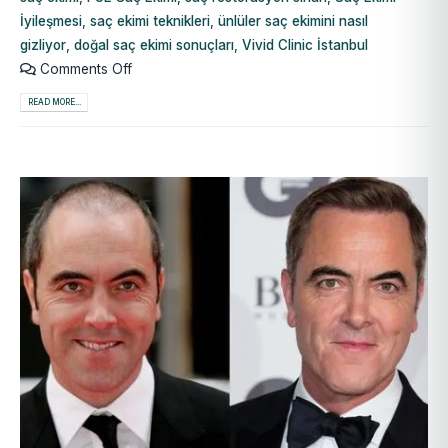
İyileşmesi
,
saç ekimi teknikleri
,
ünlüler saç ekimini nasıl
gizliyor
,
doğal saç ekimi sonuçları
,
Vivid Clinic İstanbul
Comments Off
READ MORE...