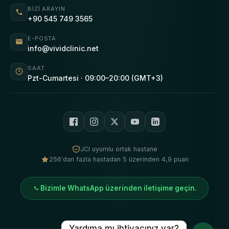
BIZI ARAYIN
+90 545 749 3565
E-POSTA
info@vividclinic.net
SAAT
Pzt-Cumartesi · 09:00–20:00 (GMT+3)
JCI uyumlu ortak hastane
256'dan fazla hastadan 5 üzerinden 4,9 puan
Bizimle WhatsApp üzerinden iletişime geçin.
Yardıma mı ihtiyacınız var?