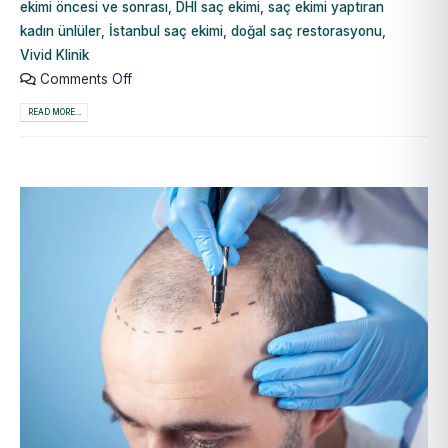
ekimi öncesi ve sonrası
,
DHI saç ekimi
,
saç ekimi yaptıran
kadın ünlüler
,
İstanbul saç ekimi
,
doğal saç restorasyonu
,
Vivid Klinik
Comments Off
READ MORE...