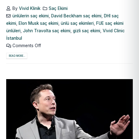
By
Vivid Klinik
Saç Ekimi
ünlülerin saç ekimi
,
David Beckham saç ekimi
,
DHI saç
ekimi
,
Elon Musk saç ekimi
,
ünlü saç ekimleri
,
FUE saç ekimi
ünlüleri
,
John Travolta saç ekimi
,
gizli saç ekimi
,
Vivid Clinic
İstanbul
Comments Off
READ MORE...