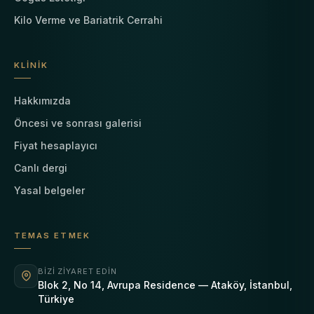
Kilo Verme ve Bariatrik Cerrahi
KLINIK
Hakkımızda
Öncesi ve sonrası galerisi
Fiyat hesaplayıcı
Canlı dergi
Yasal belgeler
TEMAS ETMEK
BIZI ZIYARET EDIN
Blok 2, No 14, Avrupa Residence — Ataköy, İstanbul,
Türkiye