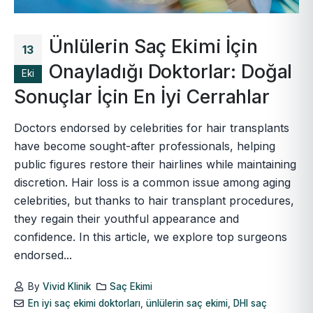
Ünlülerin Saç Ekimi İçin
13
Onayladığı Doktorlar: Doğal
Eki
Sonuçlar İçin En İyi Cerrahlar
Doctors endorsed by celebrities for hair transplants
have become sought-after professionals, helping
public figures restore their hairlines while maintaining
discretion. Hair loss is a common issue among aging
celebrities, but thanks to hair transplant procedures,
they regain their youthful appearance and
confidence. In this article, we explore top surgeons
endorsed...
By
Vivid Klinik
Saç Ekimi
En iyi saç ekimi doktorları
,
ünlülerin saç ekimi
,
DHI saç