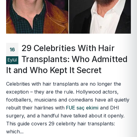
29 Celebrities With Hair
16
Transplants: Who Admitted
Eylül
It and Who Kept It Secret
Celebrities with hair transplants are no longer the
exception – they are the rule. Hollywood actors,
footballers, musicians and comedians have all quietly
rebuilt their hairlines with
FUE saç ekimi
and DHI
surgery, and a handful have talked about it openly.
This guide covers 29 celebrity hair transplants:
which...