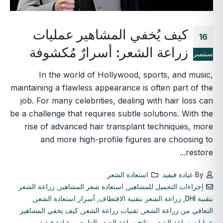
كيف يُخفي المشاهير عمليات
16
زراعة الشعر: أسرارٌ مُكشوفة
سبتمبر
In the world of Hollywood, sports, and music,
maintaining a flawless appearance is often part of the
job. For many celebrities, dealing with hair loss can
be a challenge that requires subtle solutions. With the
rise of advanced hair transplant techniques, more
and more high-profile figures are choosing to
restore...
By
عيادة فيفيد
استعادة الشعر
إجراءات التجميل للمشاهير
,
استعادة شعر المشاهير
,
زراعة الشعر
بتقنية DHI
,
زراعة الشعر بتقنية الاقتطاف
,
أسرار استعادة الشعر
,
التعافي من زراعة الشعر
,
تقنيات زراعة الشعر
,
كيف يخفي المشاهير
عمليات زراعة الشعر
,
نتائج زراعة الشعر الطبيعي
,
عيادة فيفيد