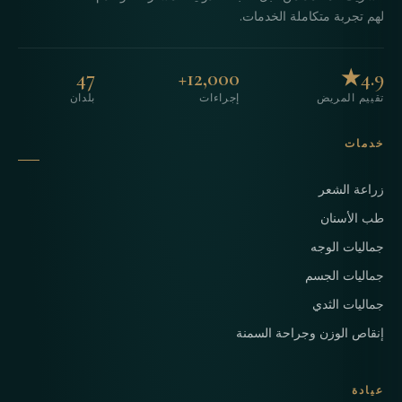
لهم تجربة متكاملة الخدمات.
47
12,000+
4.9★
تقييم المريض
إجراءات
بلدان
خدمات
زراعة الشعر
طب الأسنان
جماليات الوجه
جماليات الجسم
جماليات الثدي
إنقاص الوزن وجراحة السمنة
عيادة