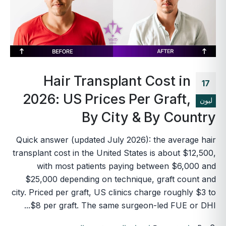
Hair Transplant Cost in
17
2026: US Prices Per Graft,
ليون
By City & By Country
Quick answer (updated July 2026): the average hair
transplant cost in the United States is about $12,500,
with most patients paying between $6,000 and
$25,000 depending on technique, graft count and
city. Priced per graft, US clinics charge roughly $3 to
$8 per graft. The same surgeon-led FUE or DHI...