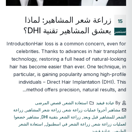
زراعة شعر المشاهير: لماذا
15
يعشق المشاهير تقنية DHI؟
سبتمبر
IntroductionHair loss is a common concern, even for
celebrities. Thanks to advances in hair transplant
technology, restoring a full head of natural-looking
hair has become easier than ever. One technique, in
particular, is gaining popularity among high-profile
individuals – Direct Hair Implantation (DHI). This
method offers precision, natural results, and...
By
عيادة فيفيد
استعادة الشعر
,
قصص المرضى
مشاهير أجروا عمليات زراعة شعر
,
زراعة شعر المشاهير
,
زراعة
الشعر للمشاهير قبل وبعد
,
زراعة الشعر بتقنية DHI
,
مشاهير خضعوا
لعمليات زراعة شعر
,
زراعة الشعر في اسطنبول
,
استعادة الشعر
الطبيعي
,
عيادة فيفيد