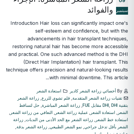
09
والفوائد
سبتمبر
Introduction Hair loss can significantly impact one's
self-esteem and confidence, but with the
advancements in hair transplant techniques,
restoring natural hair has become more accessible
and practical. One such advanced method is the DHI
(Direct Hair Implantation) hair transplant. This
technique offers precision and natural-looking results
with minimal downtime. This article...
By
أخصائي زراعة الشعر كادير
استعادة الشعر
تقنيات زراعة الشعر المتقدمة
,
قلم تشوي للزرع
,
زراعة الشعر
بتقنية DHI
DHI مقابل FUE
,
,
زراعة الشعر المباشرة
,
حل لتساقط
الشعر
,
استعادة الشعر
,
عملية زراعة الشعر
,
التعافي من زراعة الشعر
,
استعادة خط الشعر
,
زراعة الشعر مع الحد الأدنى من الندبات
,
زراعة
الشعر بأقل تدخل جراحي
,
نمو الشعر الطبيعي
,
زراعة الشعر بدقة
,
عيادة فيفيد اسطنبول