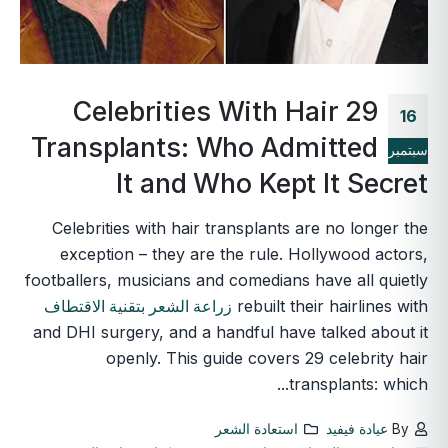
29 Celebrities With Hair
16
Transplants: Who Admitted
سبتمبر
It and Who Kept It Secret
Celebrities with hair transplants are no longer the
exception – they are the rule. Hollywood actors,
footballers, musicians and comedians have all quietly
rebuilt their hairlines with
زراعة الشعر بتقنية الاقتطاف
and DHI surgery, and a handful have talked about it
openly. This guide covers 29 celebrity hair
transplants: which...
By
عيادة فيفيد
استعادة الشعر