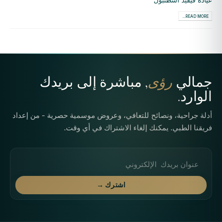
READ MORE...
جمالي
رؤى
, مباشرة إلى بريدك
الوارد.
أدلة جراحية، ونصائح للتعافي، وعروض موسمية حصرية - من إعداد
فريقنا الطبي. يمكنك إلغاء الاشتراك في أي وقت.
عنوان البريد الإلكتروني
اشترك →