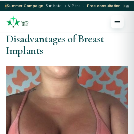
Summer Campaign ·
5★ hotel + VIP transfer on select procedures
· Free consultation →
Disadvantages of Breast
Implants