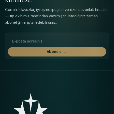
kutunuza.
Cerrahi kılavuzlar, iyileşme ipuçları ve özel sezonluk fırsatlar
— tıp ekibimiz tarafından yazılmıştır. İstediğiniz zaman
aboneliğinizi iptal edebilirsiniz.
E-posta adresi
Abone ol →