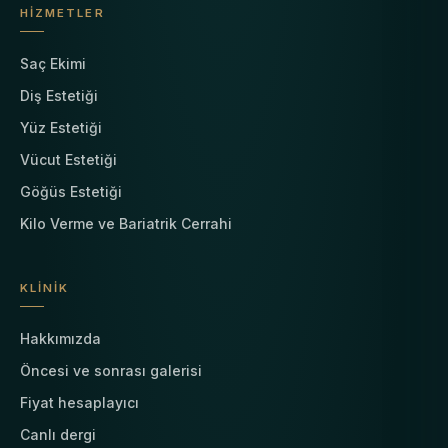
HIZMETLER
Saç Ekimi
Diş Estetiği
Yüz Estetiği
Vücut Estetiği
Göğüs Estetiği
Kilo Verme ve Bariatrik Cerrahi
KLINIK
Hakkımızda
Öncesi ve sonrası galerisi
Fiyat hesaplayıcı
Canlı dergi