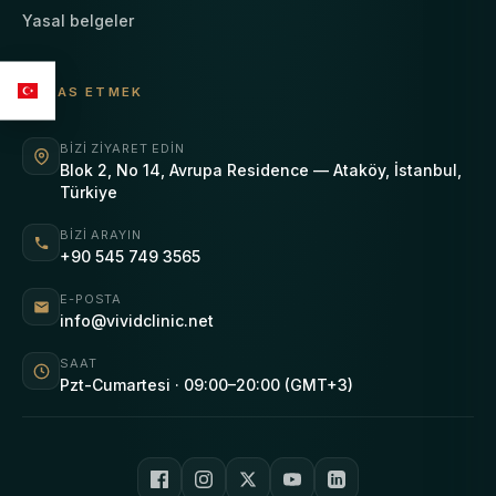
Yasal belgeler
TEMAS ETMEK
BIZI ZIYARET EDIN
Blok 2, No 14, Avrupa Residence — Ataköy, İstanbul,
Türkiye
BIZI ARAYIN
+90 545 749 3565
E-POSTA
info@vividclinic.net
SAAT
Pzt-Cumartesi · 09:00–20:00 (GMT+3)