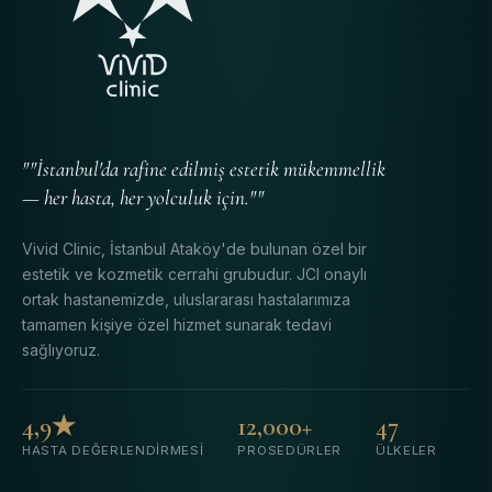
""İstanbul'da rafine edilmiş estetik mükemmellik
— her hasta, her yolculuk için.""
Vivid Clinic, İstanbul Ataköy'de bulunan özel bir
estetik ve kozmetik cerrahi grubudur. JCI onaylı
ortak hastanemizde, uluslararası hastalarımıza
tamamen kişiye özel hizmet sunarak tedavi
sağlıyoruz.
4,9★
12,000+
47
HASTA DEĞERLENDIRMESI
PROSEDÜRLER
ÜLKELER