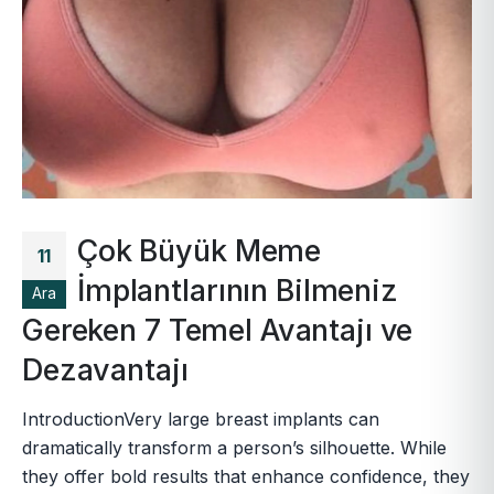
Çok Büyük Meme
11
İmplantlarının Bilmeniz
Ara
Gereken 7 Temel Avantajı ve
Dezavantajı
IntroductionVery large breast implants can
dramatically transform a person’s silhouette. While
they offer bold results that enhance confidence, they