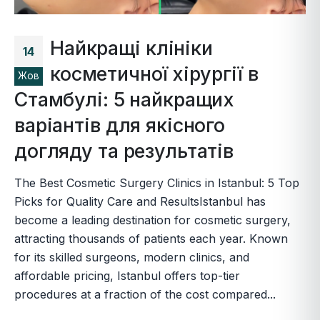
Найкращі клініки
14
косметичної хірургії в
Жов
Стамбулі: 5 найкращих
варіантів для якісного
догляду та результатів
The Best Cosmetic Surgery Clinics in Istanbul: 5 Top
Picks for Quality Care and ResultsIstanbul has
become a leading destination for cosmetic surgery,
attracting thousands of patients each year. Known
for its skilled surgeons, modern clinics, and
affordable pricing, Istanbul offers top-tier
procedures at a fraction of the cost compared...