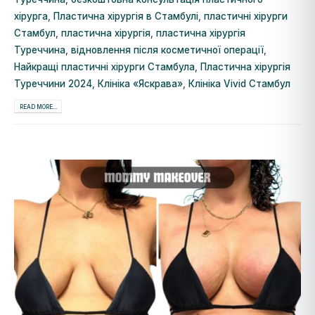
хірурга
,
Пластична хірургія в Стамбулі
,
пластичні хірурги
Стамбул
,
пластична хірургія
,
пластична хірургія
Туреччина
,
відновлення після косметичної операції
,
Найкращі пластичні хірурги Стамбула
,
Пластична хірургія
Туреччини 2024
,
Клініка «Яскрава»
,
Клініка Vivid Стамбул
READ MORE...