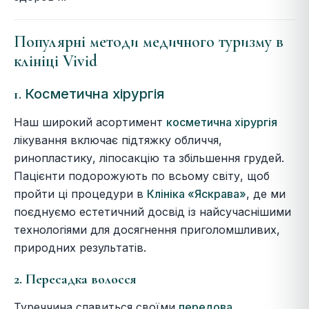
Популярні методи медичного туризму в
клініці Vivid
Косметична хірургія
1.
Наш широкий асортимент
косметична хірургія
лікування включає підтяжку обличчя,
ринопластику, ліпосакцію та збільшення грудей.
Пацієнти подорожують по всьому світу, щоб
пройти ці процедури в
Клініка «Яскрава»
, де ми
поєднуємо естетичний досвід із найсучаснішими
технологіями для досягнення приголомшливих,
природних результатів.
2. Пересадка волосся
Туреччина славиться своїми
передова