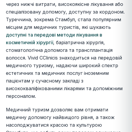
через нижчі витрати, високоякісне лікування або
спеціалізовану допомогу, доступну за кордоном.
Туреччина, зокрема Стамбул, стала популярним
місцем для медичних туристів, які шукають
доступні та передові методи лікування в
косметичній хірургії
, баріатрична хірургія,
стоматологічна допомога та трансплантація
волосся. Vivid CClinicis знаходиться на передовій
медичного туризму, надаючи широкий спектр
естетичних та медичних послуг іноземним
пацієнтам у сучасному закладі з
висококваліфікованими лікарями та допоміжним
персоналом.
Медичний туризм дозволяє вам отримати
медичну допомогу найвищого рівня, а також
насолоджуватися красою та культурою