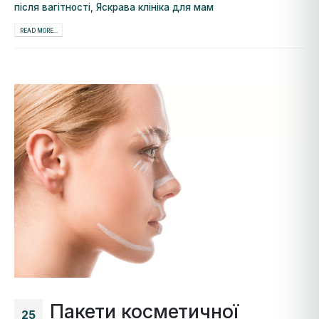
після вагітності
,
Яскрава клініка для мам
READ MORE...
Пакети косметичної
25