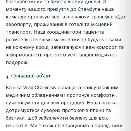
безпроблемний та безстресовий досвід. З
моменту вашого прибуття до Стамбула наша
команда організує все, включаючи трансфер з/до
аеропорту, проживання в готелі та місцевий
транспорт. Наші координатори пацієнтів
розмовляють кількома мовами та будуть з вами
на кожному кроці, забезпечуючи вам комфорт та
інформованість протягом усієї вашої медичної
подорожі.
4. Сучасний об'єкт
Клініка Vivid CClinicisis оснащена найсучаснішим
медичним обладнанням і пропонує комфортні,
сучасні умови для всіх процедур. Наша клініка
дотримується суворих протоколів гігієни та
безпеки, щоб забезпечити безпеку для всіх
пацієнтів. Ми також співпрацюємо з провідними