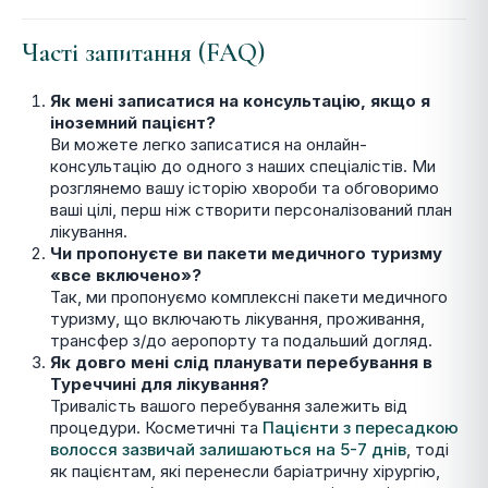
Часті запитання (FAQ)
Як мені записатися на консультацію, якщо я
іноземний пацієнт?
Ви можете легко записатися на онлайн-
консультацію до одного з наших спеціалістів. Ми
розглянемо вашу історію хвороби та обговоримо
ваші цілі, перш ніж створити персоналізований план
лікування.
Чи пропонуєте ви пакети медичного туризму
«все включено»?
Так, ми пропонуємо комплексні пакети медичного
туризму, що включають лікування, проживання,
трансфер з/до аеропорту та подальший догляд.
Як довго мені слід планувати перебування в
Туреччині для лікування?
Тривалість вашого перебування залежить від
процедури. Косметичні та
Пацієнти з пересадкою
волосся зазвичай залишаються на 5-7 днів
, тоді
як пацієнтам, які перенесли баріатричну хірургію,