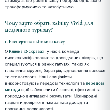
Стамбула, що робить вашу подорож одночасно
трансформуючою та незабутньою.
Чому варто обрати клініку Vivid для
медичного туризму?
1. Експертиза світового класу
О
Клініка «Яскрава»
, у нас є команда
висококваліфікованих та досвідчених лікарів, що
спеціалізуються в різних галузях, таких як
пластична хірургія, баріатрія, відновлення волосся
та стоматологія. Наші спеціалісти
використовують передові технології та
передові
методи
щоб забезпечити безпечні, ефективні та
природно виглядаючі результати. Міжнародні
пацієнти довіряють нам за наш досвід та
прагнення досконалості.