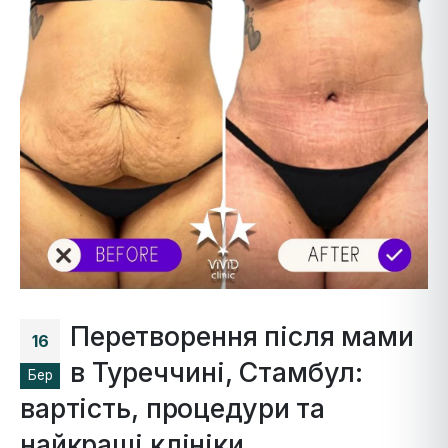
Перетворення після мами
16
в Туреччині, Стамбул:
Бер
вартість, процедури та
найкращі клініки