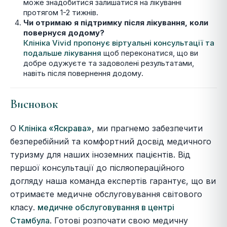
може знадобитися залишатися на лікуванні
протягом 1-2 тижнів.
Чи отримаю я підтримку після лікування, коли
повернуся додому?
Клініка Vivid пропонує віртуальні консультації та
подальше лікування
щоб переконатися, що ви
добре одужуєте та задоволені результатами,
навіть після повернення додому.
Висновок
О
Клініка «Яскрава»
, ми прагнемо забезпечити
безперебійний та комфортний досвід медичного
туризму для наших іноземних пацієнтів. Від
першої консультації до післяопераційного
догляду наша команда експертів гарантує, що ви
отримаєте медичне обслуговування світового
класу.
медичне обслуговування в центрі
Стамбула
. Готові розпочати свою медичну