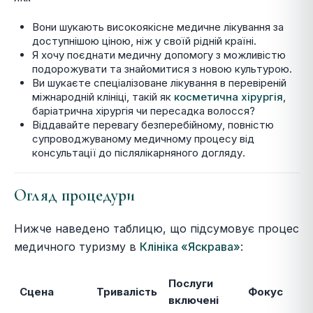
Вони шукають високоякісне медичне лікування за
доступнішою ціною, ніж у своїй рідній країні.
Я хочу поєднати медичну допомогу з можливістю
подорожувати та знайомитися з новою культурою.
Ви шукаєте спеціалізоване лікування в перевіреній
міжнародній клініці, такій як
косметична хірургія
,
баріатрична хірургія чи пересадка волосся?
Віддавайте перевагу безперебійному, повністю
супроводжуваному медичному процесу від
консультації до післялікарняного догляду.
Огляд процедури
Нижче наведено таблицю, що підсумовує процес
медичного туризму в
Клініка «Яскрава»
:
Послуги
Сцена
Тривалість
Фокус
включені