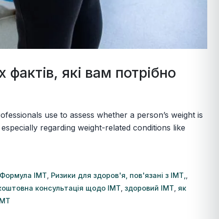
 фактів, які вам потрібно
rofessionals use to assess whether a person’s weight is
especially regarding weight-related conditions like
Формула ІМТ
,
Ризики для здоров'я, пов'язані з ІМТ,
,
коштовна консультація щодо ІМТ
,
здоровий ІМТ
,
як
ІМТ