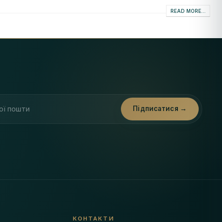
READ MORE...
ти
Підписатися →
КОНТАКТИ