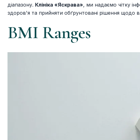
діапазону.
Клініка «Яскрава»
, ми надаємо чітку і
здоров'я та прийняти обґрунтовані рішення щодо 
BMI Ranges