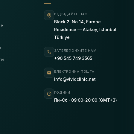
ВІДВІДАЙТЕ НАС
Block 2, No 14, Europe
я»
Residence — Atakoy, Istanbul,
Türkiye
»
ЗАТЕЛЕФОНУЙТЕ НАМ
+90 545 749 3565
ти
ЕЛЕКТРОННА ПОШТА
info@vividclinic.net
ГОДИНИ
Пн–Сб · 09:00–20:00 (GMT+3)