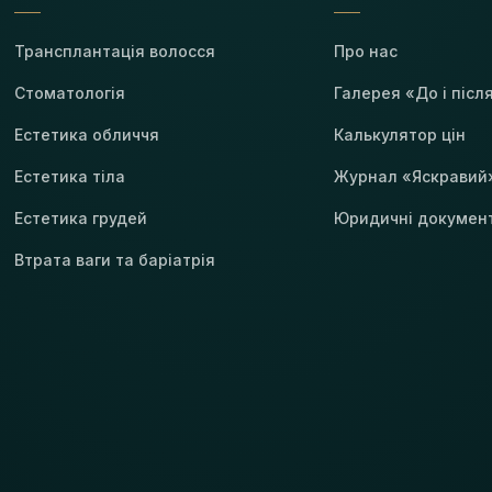
Трансплантація волосся
Про нас
Стоматологія
Галерея «До і післ
Естетика обличчя
Калькулятор цін
Естетика тіла
Журнал «Яскравий
Естетика грудей
Юридичні докумен
Втрата ваги та баріатрія