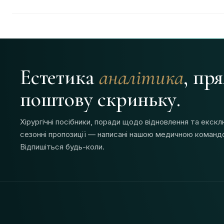
Естетика
аналітика
, пр
поштову скриньку.
Хірургічні посібники, поради щодо відновлення та екскл
сезонні пропозиції — написані нашою медичною команд
Відпишіться будь-коли.