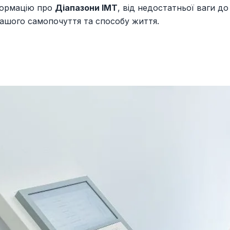
нформацію про
Діапазони ІМТ
, від недостатньої ваги д
вашого самопочуття та способу життя.