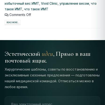
избыточный вес ИМТ
,
Vivid Clinic
,
управление весом
,
что
такое ИМТ
,
что такое ИМТ
Comments Off
READ MORE...
Эстетический
идеи
, Прямо в ваш
почтовый ящик.
Хирургические шаблоны, советы по восстановлению и
эксклюзивные сезонные предложения — подготовлены
нашей медицинской командой. Отписаться можно в
любое время.
Адрес электронной почты