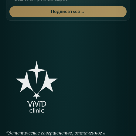
Подписаться →
"Эстетическое совершенство, отточенное в