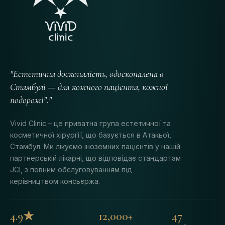
"Естетична досконалість, вдосконалена в
Стамбулі — для кожного пацієнта, кожної
подорожі"."
Vivid Clinic – це приватна група естетичної та
косметичної хірургії, що базується в Атакьої,
Стамбул. Ми лікуємо іноземних пацієнтів у нашій
партнерській лікарні, що відповідає стандартам
JCI, з повним обслуговуванням під
керівництвом консьєржа.
4.9★
12,000+
47