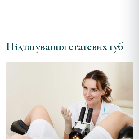
Підтягування статевих губ