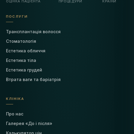
ОЦІНКА ПАЦІЄНТА
ПРОЦЕДУРИ
КРАЇНИ
ПОСЛУГИ
Трансплантація волосся
Стоматологія
Естетика обличчя
Естетика тіла
Естетика грудей
Втрата ваги та баріатрія
КЛІНІКА
Про нас
Галерея «До і після»
Калькулятор цін