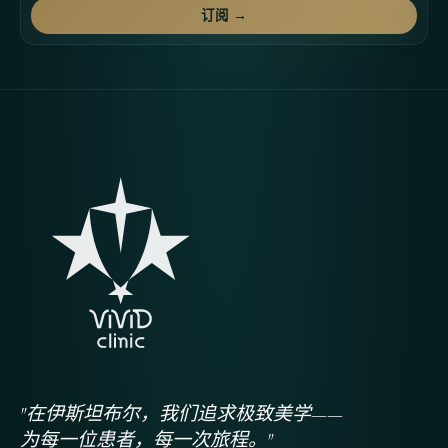
订阅 →
"在伊斯坦布尔，我们追求极致美学——
为每一位患者，每一次旅程。"