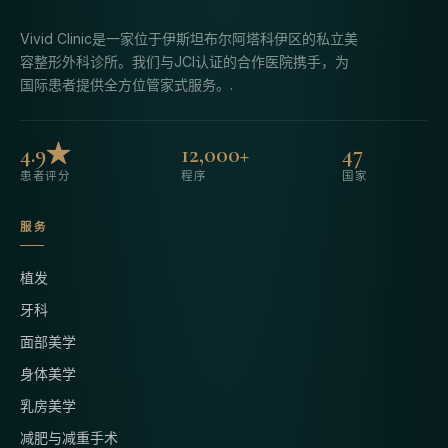
Vivid Clinic是一家位于伊斯坦布尔阿塔科伊区的私立美
容整形外科诊所。我们与JCI认证的合作医院携手，为
国际患者提供全方位管家式服务。.
4.9★
12,000+
47
患者评分
程序
国家
服务
植发
牙科
面部美学
身体美学
乳房美学
减肥与减重手术