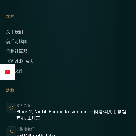
诊所
关于我们
前后对比图
价格计算器
《Vivid》杂志
法律文件
接触
欢迎光临
Block 2, No 14, Europe Residence — 阿塔科伊, 伊斯坦
布尔, 土耳其
请致电我们
+90 545 749 3565