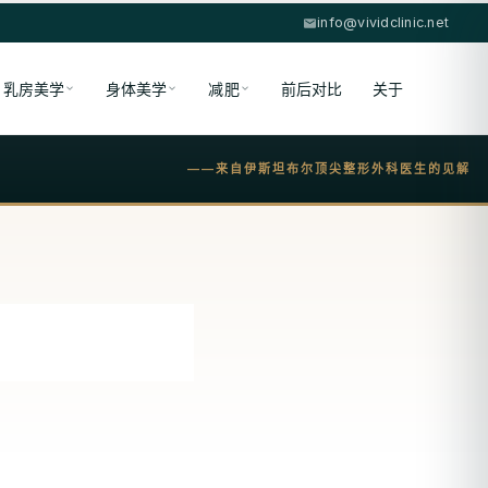
info@vividclinic.net
乳房美学
身体美学
减肥
前后对比
关于
——来自伊斯坦布尔顶尖整形外科医生的见解