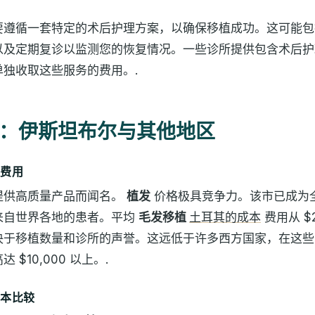
要遵循一套特定的术后护理方案，以确保移植成功。这可能包
以及定期复诊以监测您的恢复情况。一些诊所提供包含术后护
单独收取这些服务的费用。.
：伊斯坦布尔与其他地区
发费用
提供高质量产品而闻名。
植发
价格极具竞争力。该市已成为
来自世界各地的患者。平均
毛发移植
土耳其的成本
费用从 $2,
决于移植数量和诊所的声誉。这远低于许多西方国家，在这些
 $10,000 以上。.
成本比较