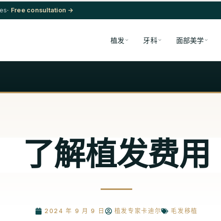
res
· Free consultation →
植发
牙科
面部美学
了解植发费用
2024 年 9 月 9 日
植发专家卡迪尔
毛发移植