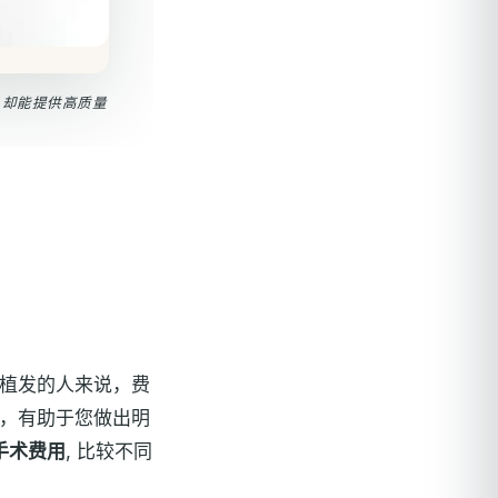
多，却能提供高质量
植发的人来说，费
，有助于您做出明
手术费用
, 比较不同