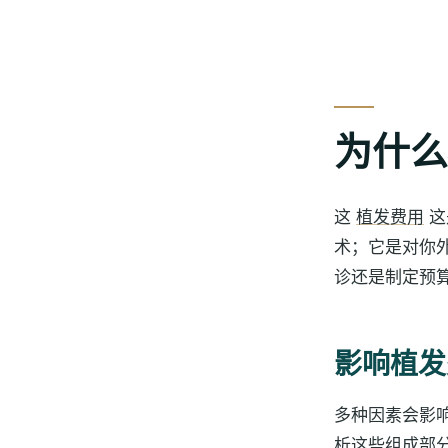
为什么
这
植发费用
这
术；它是对你
诊还是制定预
影响植发
多种因素会影
析这些组成部