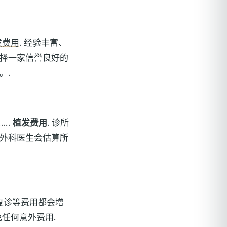
发费用
. 经验丰富、
择一家信誉良好的
。.
……
植发费用
. 诊所
外科医生会估算所
和复诊等费用都会增
免任何意外费用
.