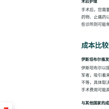
术后护理
手术后，您需
药物、止痛药
些诊所则可能
成本比较
伊斯坦布尔植
伊斯坦布尔以
军者，吸引着
不等，具体取
手术费用可能高达
与其他国家的