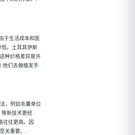
由于生活成本和医
降低。土耳其伊斯
这种价格差异是许
尔
他们去做植发手
方法，例如毛囊单位
）等新技术更经
格往往更高。因
至关重要。.