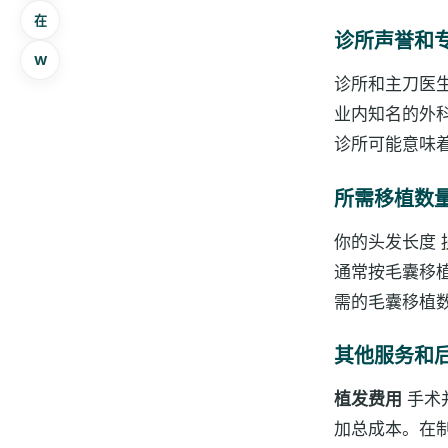
在
诊所声誉和
W
诊所和主刀医
业内知名的外
诊所可能意味
所需移植数
你的头发长度
通常按毛囊移
需的毛囊移植
其他服务和
植发费用
手术
加总成本。在