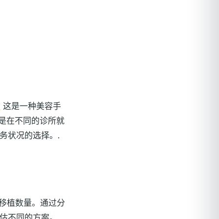
。
这是一种美容手
是在不同的诊所就
务状况的选择。.
的移植数量。通过分
估不同的方案。.