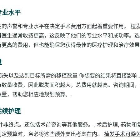
专业水平
生的声誉和专业水平在决定手术费用方面起着重要作用。
植
科医生通常收费更高，这反映了他们的专业水平和成功率。选
着更高的费用，但也能确保您获得最佳的医疗护理和治疗效果
量
损失以及达到目标所需的移植数量
你想要的结果将直接影响
植数量收费，因此脱发面积越大，总费用就越高。咨询期间，
数量，帮助您相应地规划预算。.
后续护理
并非终点。还包括术前咨询等其他服务。,
术后护理
, 药物
制定预算时，务必将这些额外支出考虑在内。
植发手术可避