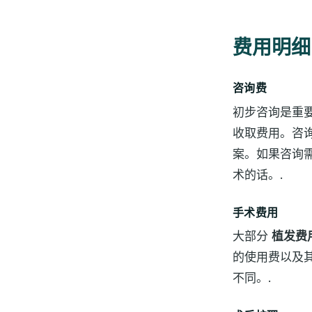
费用明细
咨询费
初步咨询是重
收取费用。咨
案。如果咨询
术的话。.
手术费用
大部分
植发费
的使用费以及
不同。.