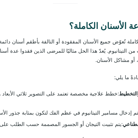
ة الأسنان الكاملة؟
كاملة تُعوّض جميع الأسنان المفقودة أو التالفة بأطقم أسنان دائ
ن التيتانيوم. يُعدّ هذا الحل مثاليًا للمرضى الذين فقدوا عدة أس
، أو مشاكل الأسنان.
ةً ما يلي:
التخطيط
:خطط علاجية مخصصة تعتمد على التصوير ثلاثي الأبعاد و
تم إدخال مسامير التيتانيوم في عظم الفك لتكون بمثابة جذور الأس
صطناعي
:يتم تثبيت التيجان أو الجسور المصممة حسب الطلب على