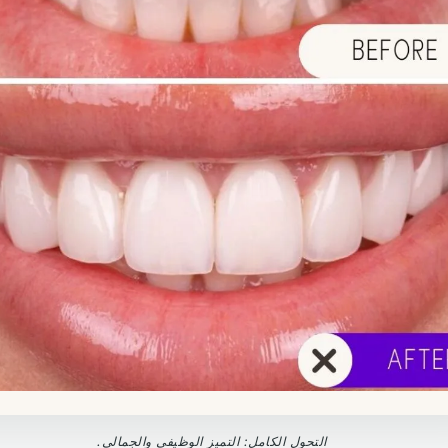
التحول الكامل: التميز الوظيفي والجمالي.