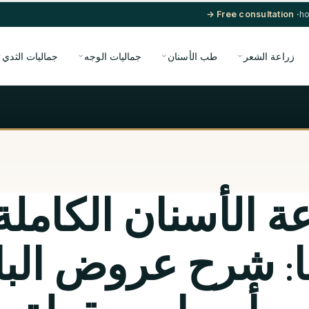
· Free consultation →
زراعة الشعر
طب الأسنان
جماليات الوجه
جماليات الثدي
ة الأسنان الكامل
ا: شرح عروض الب