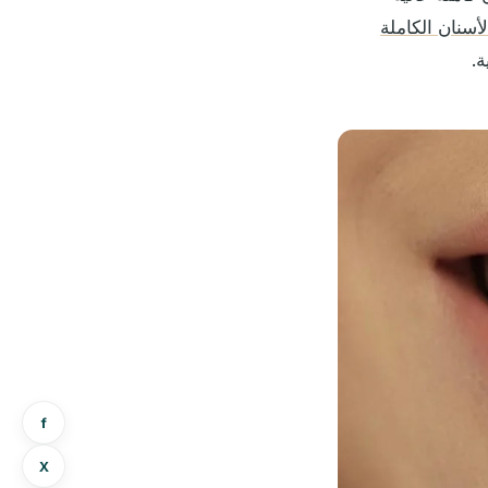
أسنان الكاملة
ة.
f
X