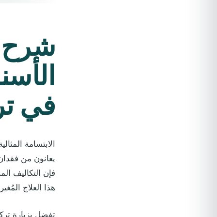
شرح ع
الأسن
في تر
الابتسامة المثال
يعانون من فقدان 
فإن التكاليف المر
هذا العلاج المُغير
تفضل بزيارة تركي