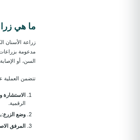
ما هي زراع
زراعة الأسنان ال
مدعومة بزراعات م
السن، أو الإصابة
تتضمن العملية عاد
الاستشارة و
الرقمية.
وضع الزرع
:ي
المرفق الا