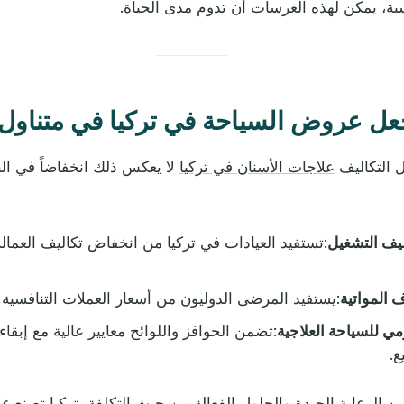
سبة، يمكن لهذه الغرسات أن تدوم مدى الحياة.
جعل عروض السياحة في تركيا في متناول 
 التكاليف
علاجات الأسنان في تركيا
لا يعكس ذلك انخفاضاً في ال
يف التشغيل
:تستفيد العيادات في تركيا من انخفاض تكاليف العمالة
 المواتية
:يستفيد المرضى الدوليون من أسعار العملات التنافسية ف
ي للسياحة العلاجية
:تضمن الحوافز واللوائح معايير عالية مع إبقاء
ع.
ن الرعاية الجيدة والحلول الفعالة من حيث التكلفة،
تركيا تصنع غ