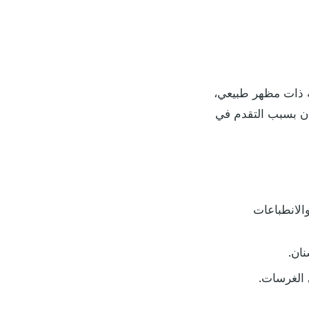
مة ذات مظهر طبيعي،
نان بسبب التقدم في
الانطباعات
نان.
 الغرسات.