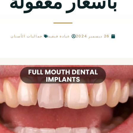
بأسعار معقولة
26 ديسمبر 2024
عيادة فيفيد
جماليات الأسنان