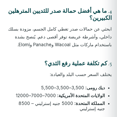
4.
ما هي أفضل حمالة صدر للثديين المترهلين
الكبيرين؟
ابحثي عن حمالات صدر تغطي كامل الجسم، مزودة بسلك
داخلي، وأشرطة عريضة توفر أقصى دعم. يُنصح بشدة
باستخدام ماركات مثل Wacoal وPanache وElomi.
5.
كم تكلفة عملية رفع الثدي؟
يختلف السعر حسب البلد والعيادة:
ديك رومى:
3,500–3,500–5,500
الولايات المتحدة الأمريكية:
7000–7000–12000
المملكة المتحدة:
5000 جنيه إسترليني – 8500
جنيه إسترليني