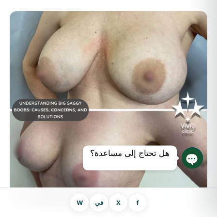
هل تحتاج إلى مساعدة؟
دردشة مفتوحة
f
X
في
W