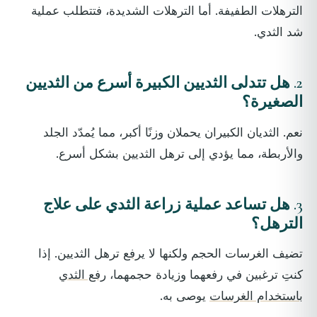
الترهلات الطفيفة. أما الترهلات الشديدة، فتتطلب عملية
شد الثدي.
2.
هل تتدلى الثديين الكبيرة أسرع من الثديين
الصغيرة؟
نعم. الثديان الكبيران يحملان وزنًا أكبر، مما يُمدّد الجلد
والأربطة، مما يؤدي إلى ترهل الثديين بشكل أسرع.
3.
هل تساعد عملية زراعة الثدي على علاج
الترهل؟
تضيف الغرسات الحجم ولكنها لا
يرفع
ترهل الثديين. إذا
كنتِ ترغبين في رفعهما وزيادة حجمهما،
رفع الثدي
باستخدام الغرسات
يوصى به.