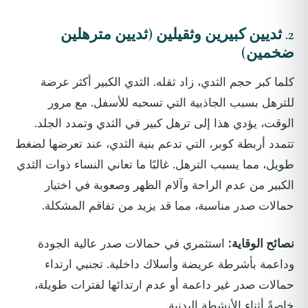
2.
ثديين كبيرين وثقيلين (ثديين مترهلين
ضخمين)
كلما كبر حجم الثدي، زاد ثقله. الثدي الكبير أكثر عرضة
للترهل بسبب الجاذبية التي تسحبه للأسفل. مع مرور
الوقت، يؤدي هذا إلى ترهل كبير في الثدي وتمدد الجلد.
تتمدد أربطة كوبر، التي تدعم بنية الثدي، عند تعرضها لضغط
طويل، مما يسبب الترهل. غالبًا ما تعاني النساء ذوات الثدي
الكبير من عدم الراحة وآلام الظهر وصعوبة في اختيار
حمالات صدر مناسبة، مما قد يزيد من تفاقم المشكلة.
نصائح الوقاية:
استثمري في حمالات صدر عالية الجودة
وداعمة بأشرطة عريضة وأسلاك داخلية. تجنبي ارتداء
حمالات صدر غير داعمة أو عدم ارتدائها لفترات طويلة،
خاصةً أثناء الأنشطة البدنية.