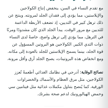
مع تقدم النساء في السن، ينخفض إنتاج الكولاجين
والإيلاستين، مما يؤدي إلى فقدان الجلد لمرونته. وينتج عن
ذلك ترهل كبير في الثديين، إذ تضعف الأربطة الداعمة
للثديين مع مرور الوقت. يبدأ الجلد الذي كان مشدودًا ومرنًا
في الترهل، مما يؤدي إلى ترهل واضح، خاصةً لدى النساء
ذوات الثدي الكبير. الكولاجين هو البروتين المسؤول عن
قوة الجلد، بينما يسمح الإيلاستين للجلد بالعودة إلى مكانه.
ومع انخفاض هذه البروتينات، يصبح الجلد أرق وأقل مرونة.
نصائح الوقاية:
أدرجي في نظامك الغذائي أطعمةً تُعزز
الكولاجين، مثل مرق العظام والأسماك والخضراوات
الورقية. كما يُنصح بتناول مكملات غذائية مثل فيتامين سي
وحمض الهيالورونيك لدعم صحة بشرتك.