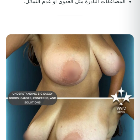
المضاعفات النادرة مثل العدوى أو عدم التماثل.