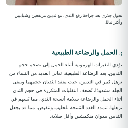
تحول جذري بعد جراحة رفع الثدي، مع ثديين مرتفعين وشبابيين
وأكثر ثباتًا.
3.
الحمل والرضاعة الطبيعية
تؤدي التغيرات الهرمونية أثناء الحمل إلى تضخم حجم
الثديين. بعد الرضاعة الطبيعية، تعاني العديد من النساء من
ترهل كبير في الثديين، حيث يفقد الثديان حجمهما ويبقى
الجلد مشدودًا. تُضعف التقلبات المتكررة في حجم الثدي
أثناء الحمل والرضاعة سلامة أنسجة الثدي، مما يُسهم في
ترهلها. تتمدد الغدد المُنتجة للحليب وتنقبض، مما قد يجعل
الثديين يبدوان منكمشين وأقل صلابة.