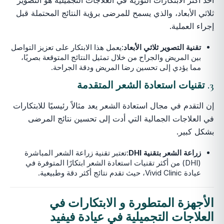
ثلاثي الأبعاد، والذي يسمح للمرضى برؤية النتائج المحتملة قبل
إجراء العملية.
تقنية التصوير ثلاثي الأبعاد
:يعمل هذا الابتكار على تعزيز التواصل
بين المريض والجراح من خلال تمثيل النتائج المتوقعة بصريًا،
مما يؤدي إلى تحسين رضا المريض ودقة الجراحة.
3. تقنيات استعادة الشعر المتقدمة
إن التقدم في مجال استعادة الشعر يعد مثالاً رئيسيًا للابتكارات
في العلاجات الجمالية التي أدت إلى تحسين نتائج المرضى
بشكل كبير.
زراعة الشعر بتقنية DHI
:تعتبر تقنية زراعة الشعر المباشرة
(DHI) من أكثر تقنيات استعادة الشعر ابتكارًا المتوفرة في
عيادة Vivid Clinic، حيث تقدم نتائج أكثر دقة وطبيعية.
الأجهزة المتطورة و
الابتكارات في
العلاجات التجميلية
في عيادة فيفيد