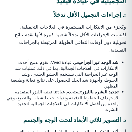
التجميلية
في عيادة فيفيد
1. إجراءات التجميل الأقل تدخلاً
وكجزء من الابتكارات المستمرة في العلاجات التجميلية،
اكتسبت الإجراءات الأقل تدخلاً شعبية كبيرة لأنها تقدم نتائج
تحويلية دون أوقات التعافي الطويلة المرتبطة بالجراحات
التقليدية.
شد الوجه غير الجراحي
في عيادة Vivid، نقوم بدمج أحدث
الابتكارات في العلاجات الجمالية، بما في ذلك عمليات شد
الوجه غير الجراحية التي تستخدم الحشو الجلدي، وشد
الخيوط، وأجهزة شد الجلد للحصول على نتائج فعالة وطبيعية
المظهر.
تجديد البشرة بالليزر
:تستخدم عيادتنا تقنية الليزر المتقدمة
لاستهداف الخطوط الدقيقة وندبات حب الشباب والتصبغ، وهي
واحدة من أفضل الابتكارات في العلاجات الجمالية لتجديد
البشرة.
2. التصوير ثلاثي الأبعاد لنحت الوجه والجسم
أحد أكثر الابتكارات الثورية في العلاجات التجميلية هو التصوير