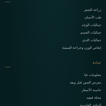
زراعة الشعر
طب الأسنان
جماليات الوجه
جماليات الجسم
جماليات الثدي
إنقاص الوزن وجراحة السمنة
عيادة
معلومات عنا
معرض الصور قبل وبعد
حاسبة الأسعار
مجلة فيفيد
الوثائق القانونية