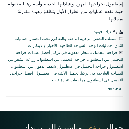
إسطنبول بجراحيها المهرة وعياداتها الحديثة وأسعارها المعقولة،
حيث تقدم عملياتٍ من الطراز الأول بتكلفةٍ زهيدة مقارنةً
بمثيلاتها...
By
عيادة فيفيد
استعادة الشعر
,
الرعاية اللاحقة والتعافي
,
نحت الجسم
,
جماليات
الثدي
,
جماليات الوجه
,
السياحة العلاجية
,
الأخبار والابتكارات
جراحة التجميل بأسعار معقولة في تركيا
,
أفضل عيادات جراحة
التجميل في اسطنبول
,
جراحة التجميل في اسطنبول
,
زراعة الشعر في
اسطنبول
,
جراحة التجميل في اسطنبول
,
شفط الدهون في اسطنبول
,
السياحة العلاجية في تركيا
,
تجميل الأنف في اسطنبول
,
أفضل جراحي
التجميل في اسطنبول
,
مراجعات عيادة فيفيد
READ MORE...
جمالي
رؤى
, مباشرة إلى بريدك