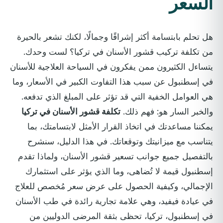
السعر
هل تحلم بابتسامة أكثر إشراقًا وجمالًا، لكنك تشعر بالحيرة
من تكلفة تركيب قشور الأسنان في تركيا؟ لست وحدك.
يتساءل الكثيرون ممن يفكرون في السياحة العلاجية للأسنان
في إسطنبول عن سبب هذا التفاوت الكبير في الأسعار، وما
هي العوامل الخفية التي قد تؤثر على المبلغ الذي تدفعه.
والخبر السار هو: فهم ذلك.
تكلفة قشور الأسنان في تركيا
يمكننا مساعدتك في اتخاذ القرار الأمثل لابتسامتك، بما
يتناسب مع ميزانيتك وتوقعاتك. في هذا الدليل، سنشرح
بالتفصيل جميع جوانب تسعير قشور الأسنان، ولماذا تقدم
إسطنبول قيمة لا تُضاهى، وما الذي يؤثر على استثمارك
الإجمالي، وكيفية الحصول على عرض سعر مُخصص للعلاج
في عيادة فيفيد، وهي علامة تجارية رائدة في طب الأسنان
في إسطنبول، تركيا، تحظى بثقة المرضى الدوليين من