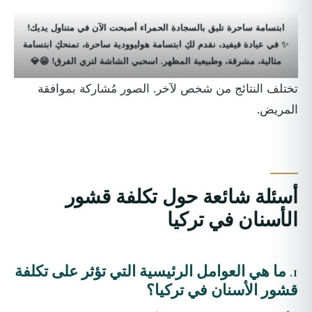
ابتسامة ساحرة تليق بالسجادة الحمراء أصبحت الآن في متناول يديك!
✨ في عيادة فيفيد، نقدم لكِ ابتسامة هوليوودية ساحرة، تمنحكِ ابتسامة
مثالية، مشرقة، وطبيعية المظهر. اسحبي الشاشة لتري الفرق! 😁💎
تختلف النتائج من شخص لآخر. الصور مُشاركة بموافقة
المريض.
أسئلة شائعة حول تكلفة قشور
الأسنان في تركيا
1. ما هي العوامل الرئيسية التي تؤثر على تكلفة
قشور الأسنان في تركيا؟