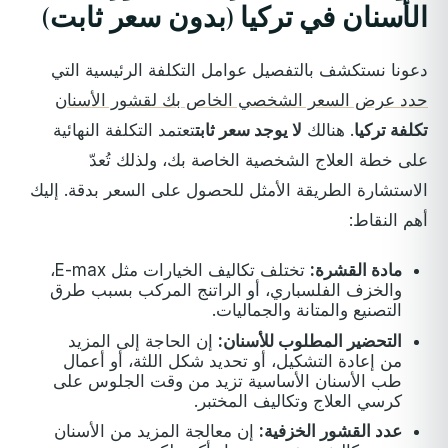
الأسنان في تركيا (بدون سعر ثابت)
دعونا نستكشف بالتفصيل عوامل التكلفة الرئيسية التي
حدد عرض السعر الشخصي الخاص بك لقشور الأسنان
تكلفة تركيا
. هنالك
لا يوجد سعر ثابت
تعتمد التكلفة النهائية
على خطة العلاج الشخصية الخاصة بك، ولذلك تُعدّ
الاستشارة الطريقة الأمثل للحصول على السعر بدقة. إليك
أهم النقاط:
مادة القشرة:
تختلف تكاليف الخيارات مثل E-max،
والخزف الفلسباري، أو الراتنج المركب بسبب طرق
التصنيع والمتانة والجماليات.
التحضير المطلوب للأسنان:
إن الحاجة إلى المزيد
من إعادة التشكيل، أو تحديد شكل اللثة، أو أعمال
طب الأسنان الأساسية تزيد من وقت الجلوس على
كرسي العلاج وتكاليف المختبر.
عدد القشور الخزفية:
إن معالجة المزيد من الأسنان