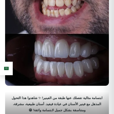
ابتسامة مثالية تفصلك عنها طبقة من الفينير! ✨ شاهدوا هذا التحول
المذهل مع فينير الأسنان في عيادة فيفيد. أسنان طبيعية، مشرقة،
ومتناسقة بشكل جميل لابتسامة واثقة! 😁