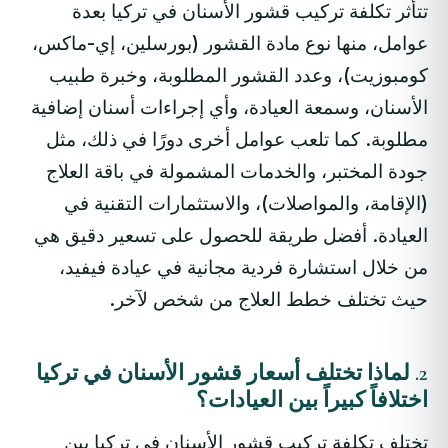
تتأثر تكلفة تركيب قشور الأسنان في تركيا بعدة
عوامل، منها نوع مادة القشور (بورسلين، إي-ماكس،
كومبوزيت)، وعدد القشور المطلوبة، وخبرة طبيب
الأسنان، وسمعة العيادة، وأي إجراءات أسنان إضافية
مطلوبة. كما تلعب عوامل أخرى دورًا في ذلك، مثل
جودة المختبر، والخدمات المشمولة في باقة العلاج
(الإقامة، والمواصلات)، والاستثمارات التقنية في
العيادة. أفضل طريقة للحصول على تسعير دقيق هي
من خلال استشارة فردية مجانية في عيادة فيفيد،
حيث تختلف خطط العلاج من شخص لآخر.
2. لماذا تختلف أسعار قشور الأسنان في تركيا
اختلافاً كبيراً بين العيادات؟
تختلف تكلفة تركيب قشور الأسنان في تركيا بين