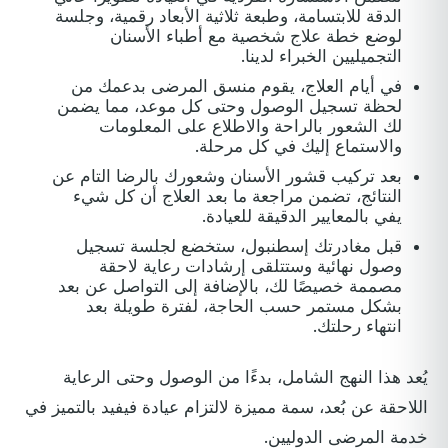
الدقة للابتسامة، وطبعة ثلاثية الأبعاد رقمية، وجلسة
لوضع خطة علاج شخصية مع أطباء الأسنان
التجميليين الخبراء لدينا.
في أيام العلاج، يقوم منسق المرضى بدعمك من
لحظة تسجيل الوصول وحتى كل موعد، مما يضمن
لك الشعور بالراحة والاطلاع على المعلومات
والاستماع إليك في كل مرحلة.
بعد تركيب قشور الأسنان وشعورك بالرضا التام عن
النتائج، تضمن مراجعة ما بعد العلاج أن كل شيء
يفي بالمعايير الدقيقة للعيادة.
قبل مغادرتك إسطنبول، ستخضع لجلسة تسجيل
وصول نهائية وستتلقى إرشادات رعاية لاحقة
مصممة خصيصًا لك، بالإضافة إلى التواصل عن بعد
بشكل مستمر حسب الحاجة، لفترة طويلة بعد
انتهاء رحلتك.
يُعد هذا النهج الشامل، بدءًا من الوصول وحتى الرعاية
اللاحقة عن بُعد، سمة مميزة لالتزام عيادة فيفيد بالتميز في
خدمة المرضى الدوليين.