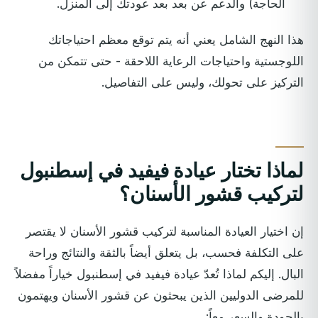
الحاجة) والدعم عن بعد بعد عودتك إلى المنزل.
هذا النهج الشامل يعني أنه يتم توقع معظم احتياجاتك
اللوجستية واحتياجات الرعاية اللاحقة - حتى تتمكن من
التركيز على تحولك، وليس على التفاصيل.
لماذا تختار عيادة فيفيد في إسطنبول
لتركيب قشور الأسنان؟
إن اختيار العيادة المناسبة لتركيب قشور الأسنان لا يقتصر
على التكلفة فحسب، بل يتعلق أيضاً بالثقة والنتائج وراحة
البال. إليكم لماذا تُعدّ عيادة فيفيد في إسطنبول خياراً مفضلاً
للمرضى الدوليين الذين يبحثون عن قشور الأسنان ويهتمون
بالجودة والسعر معاً: