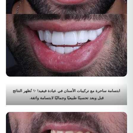
ابتسامة ساحرة مع تركيبات الأسنان في عيادة فيفيد! ✨ تُظهر النتائج
قبل وبعد تحسينًا طبيعيًا وجماليًا لابتسامة واثقة.