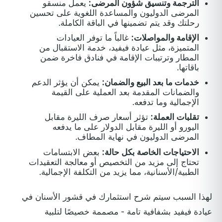
الترجمة وتنسيق شؤون المرضى:
يعمل منسقو
المرضى الدوليون والمساعدة اللغوية على تحسين
رحلتك وقد يتم تضمينها في الباقة الكاملة.
الإقامة والمواصلات:
غالباً ما توفر العيادات
المتميزة، مثل عيادة فيفيد، خدمة الاستقبال من
المطار وترتيبات الإقامة في فنادق فاخرة ضمن
باقاتها.
خدمات ما بعد البيع والضمان:
يمكن أن يؤثر الدعم
والضمانات المقدمة بعد العملية على القيمة
الإجمالية وما تدفعه.
تقلبات العملة:
تؤثر أسعار صرف الليرة مقابل
اليورو أو الليرة مقابل الدولار على ما يدفعه
المرضى الدوليون في نهاية المطاف.
الاحتياجات الخاصة بكل حالة:
بعض الابتسامات
تحتاج إلى مزيد من التخصيص أو معالجة التعقيدات
الطبية/الأسنانية، مما يزيد من التكلفة الإجمالية.
لهذا السبب سيتم شرح استثمارك في قشور الأسنان في
عيادة فيفيد بشفافية تامة - مصممة خصيصًا لتلبية