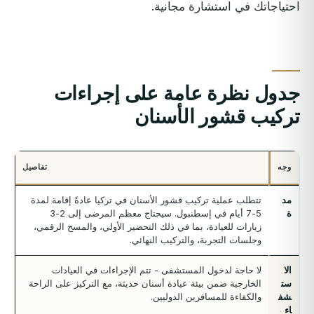
احتياجاتك في استشارة مجانية.
جدول نظرة عامة على إجراءات
تركيب قشور الأسنان
وجه
تفاصيل
مد
تتطلب عملية تركيب قشور الأسنان في تركيا عادةً إقامة لمدة
ة
5-7 أيام في إسطنبول. سيحتاج معظم المرضى إلى 2-3
زيارات للعيادة، بما في ذلك التحضير الأولي، والمسح الرقمي،
وجلسات التجربة، والتركيب النهائي.
الا
لا حاجة لدخول المستشفى - تتم الإجراءات في العيادات
ست
الخارجية ضمن بيئة عيادة أسنان حديثة، مع التركيز على الراحة
شف
والكفاءة للمسافرين الدوليين.
اء