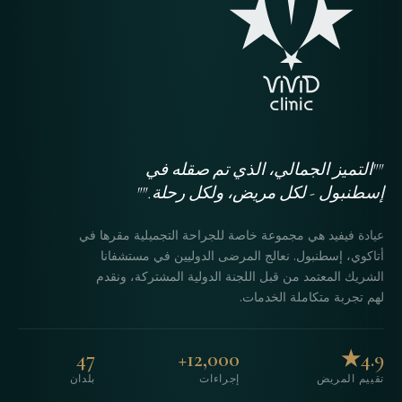
""التميز الجمالي، الذي تم صقله في
إسطنبول - لكل مريض، ولكل رحلة.""
عيادة فيفيد هي مجموعة خاصة للجراحة التجميلية مقرها في
أتاكوي، إسطنبول. نعالج المرضى الدوليين في مستشفانا
الشريك المعتمد من قبل اللجنة الدولية المشتركة، ونقدم
لهم تجربة متكاملة الخدمات.
47
12,000+
4.9★
تقييم المريض
إجراءات
بلدان