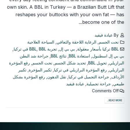
own skin. A BBL in Turkey — a Brazilian Butt Lift that
reshapes your buttocks with your own fat — has
become one of the...
By
عيادة فيفيد
نحت الجسم
,
الرعاية اللاحقة والتعافي
,
السياحة العلاجية
BBL تركيا بأسعار معقولة
,
بي بي إل
,
تجربة BBL
BBL في تركيا
,
,
بي بي إل اسطنبول
,
استعادة BBL
,
نتائج BBL
,
جراحة شد البطن
البرازيلي
,
تحويل BBL
,
تحديد شكل الجسم
,
نحت الجسم
,
رفع المؤخرة
البرازيلي
,
رفع المؤخرة البرازيلي في تركيا
,
تكبير المؤخرة
,
تكبير
الأرداف
,
جراحة التجميل في تركيا
,
نقل الدهون
,
رفع المؤخرة بشكل
طبيعي
,
جراحة تجميلية
,
عيادة فيفيد
Comments Off
READ MORE...