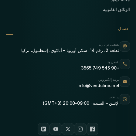
الوثائق القانونية
اتصال
تفضل بزيارتنا
قطعة 2، رقم 14، سكن أوروبا – أتاكوي، إسطنبول، تركيا
اتصل بنا
+90 545 749 3565
بريد إلكتروني
info@vividclinic.net
ساعات
الإثنين – السبت · 09:00–20:00 (GMT+3)