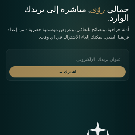
جمالي
رؤى
, مباشرة إلى بريدك
الوارد.
أدلة جراحية، ونصائح للتعافي، وعروض موسمية حصرية - من إعداد
فريقنا الطبي. يمكنك إلغاء الاشتراك في أي وقت.
عنوان البريد الإلكتروني
اشترك →