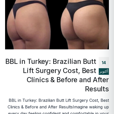
BBL in Turkey: Brazilian Butt
14
Lift Surgery Cost, Best
أكتوبر
Clinics & Before and After
Results
BBL in Turkey: Brazilian Butt Lift Surgery Cost, Best
Clinics & Before and After ResultsImagine waking up
every day feeling confident and comfortable in your