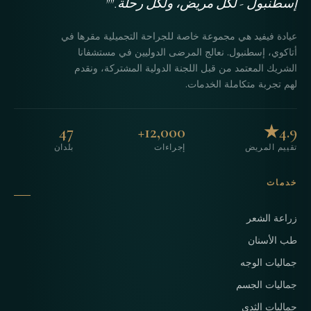
إسطنبول - لكل مريض، ولكل رحلة.""
عيادة فيفيد هي مجموعة خاصة للجراحة التجميلية مقرها في
أتاكوي، إسطنبول. نعالج المرضى الدوليين في مستشفانا
الشريك المعتمد من قبل اللجنة الدولية المشتركة، ونقدم
لهم تجربة متكاملة الخدمات.
47
12,000+
4.9★
تقييم المريض
إجراءات
بلدان
خدمات
زراعة الشعر
طب الأسنان
جماليات الوجه
جماليات الجسم
جماليات الثدي