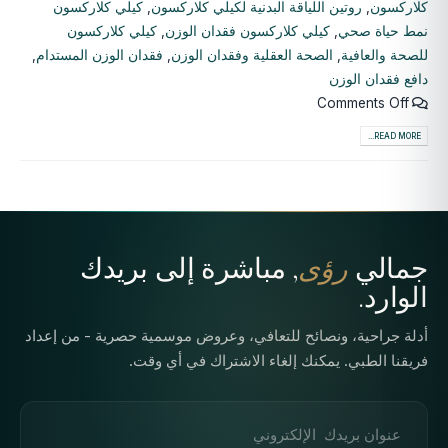
كلاركسون
,
روتين اللياقة البدنية لكيلي كلاركسون
,
كيلي كلاركسون
نمط حياة صحي
,
كيلي كلاركسون فقدان الوزن
,
كيلي كلاركسون
للصحة والعافية
,
الصحة العقلية وفقدان الوزن
,
فقدان الوزن المستدام
,
دافع فقدان الوزن
Comments Off
READ MORE...
جمالي
رؤى
, مباشرة إلى بريدك
الوارد.
أدلة جراحية، ونصائح للتعافي، وعروض موسمية حصرية - من إعداد
فريقنا الطبي. يمكنك إلغاء الاشتراك في أي وقت.
عنوان البريد الإلكتروني