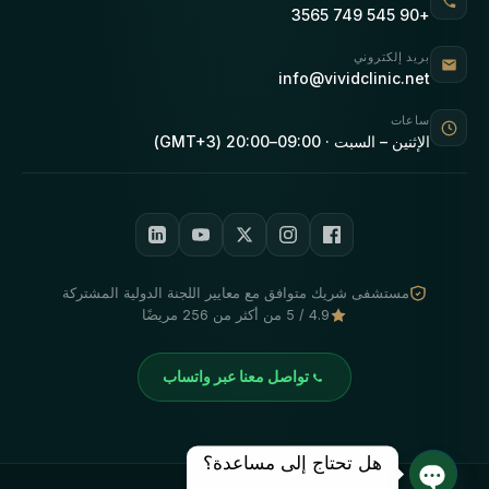
+90 545 749 3565
بريد إلكتروني
info@vividclinic.net
ساعات
الإثنين – السبت · 09:00–20:00 (GMT+3)
مستشفى شريك متوافق مع معايير اللجنة الدولية المشتركة
4.9 / 5 من أكثر من 256 مريضًا
تواصل معنا عبر واتساب
هل تحتاج إلى مساعدة؟