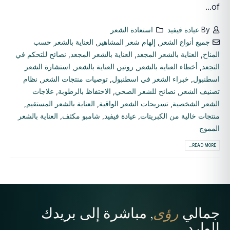
of...
By
عيادة فيفيد
استعادة الشعر
جميع أنواع الشعر
,
إلهام شعر المشاهير
,
العناية بالشعر حسب
المناخ
,
العناية بالشعر المجعد
,
العناية بالشعر المجعد
,
نصائح للتحكم في
التجعد
,
أخطاء العناية بالشعر
,
روتين العناية بالشعر
,
استشارة الشعر
اسطنبول
,
خبراء الشعر في اسطنبول
,
توصيات منتجات الشعر
,
نظام
تصنيف الشعر
,
نصائح للشعر الصحي
,
الاحتفاظ بالرطوبة
,
علاجات
الشعر الشخصية
,
تسريحات الشعر الواقية
,
العناية بالشعر المستقيم
,
منتجات خالية من الكبريتات
,
عيادة فيفيد
,
شامبو مكثف
,
العناية بالشعر
المموج
READ MORE...
جمالي
رؤى
, مباشرة إلى بريدك
الوارد.