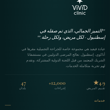
""التميز الجمالي، الذي تم صقله في
إسطنبول - لكل مريض، ولكل رحلة.""
عيادة فيفيد هي مجموعة خاصة للجراحة التجميلية مقرها في
أتاكوي، إسطنبول. نعالج المرضى الدوليين في مستشفانا
الشريك المعتمد من قبل اللجنة الدولية المشتركة، ونقدم
لهم تجربة متكاملة الخدمات.
47
12,000+
4.9★
تقييم المريض
إجراءات
بلدان
خدمات